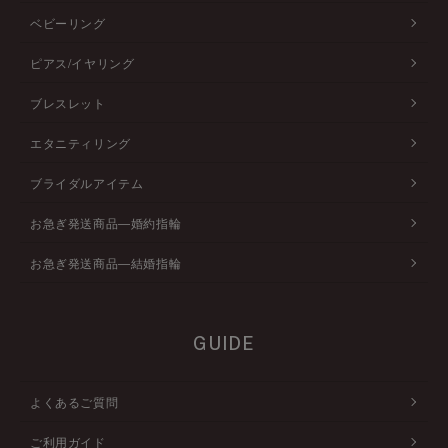
ベビーリング
ピアス/イヤリング
ブレスレット
エタニティリング
ブライダルアイテム
お急ぎ発送商品―婚約指輪
お急ぎ発送商品―結婚指輪
GUIDE
よくあるご質問
ご利用ガイド