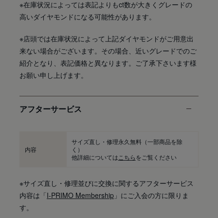
※在庫状況によっては表記よりもct数が大きくグレードの
高いダイヤモンドになる可能性があります。
※店頭では在庫状況によって上記ダイヤモンドがご用意出
来ない場合がございます。その場合、近いグレードでのご
紹介となり、表記価格と異なります。ご了承下さいます様
お願い申し上げます。
アフターサービス
サイズ直し・修理永久無料
（一部商品を除
内容
く）
他詳細については
こちら
をご覧ください
※サイズ直し・修理並びに交換に関するアフターサービス
内容は「
I-PRIMO Membership
」にご入会の方に限りま
す。