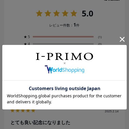
5.0
1
レビュー件数：
件
★
5
(1)
★
4
(0)
★
3
(0)
★
2
(0)
★
1
(0)
絞り込み
表示：新しい順
2025.2.14
とても良い記念になりました