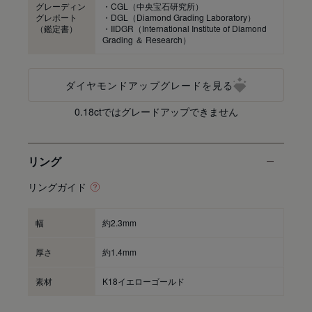
グレーディン
・CGL（中央宝石研究所）
グレポート
・DGL（Diamond Grading Laboratory）
（鑑定書）
・IIDGR（International Institute of Diamond
Grading ＆ Research）
ダイヤモンドアップグレードを見る
0.18ctではグレードアップできません
リング
リングガイド
幅
約2.3mm
厚さ
約1.4mm
素材
K18イエローゴールド