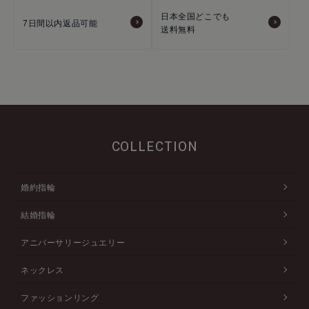
日本全国どこでも
7日間以内返品可能
送料無料
COLLECTION
婚約指輪
結婚指輪
アニバーサリージュエリー
ネックレス
ファッションリング