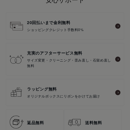
20回払いまで金利無料
ショッピングクレジット手数料0%
充実のアフターサービス無料
サイズ変更・クリーニング・歪み直し・石留め直し
無料
ラッピング無料
オリジナルボックスにリボンをかけてお届け
返品無料
送料無料