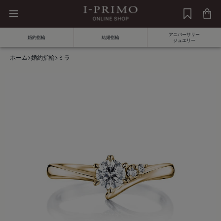
アニバーサリー
婚約指輪
結婚指輪
ジュエリー
ホーム
>
婚約指輪
>
ミラ