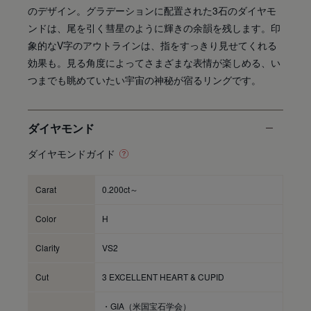
のデザイン。グラデーションに配置された3石のダイヤモ
ンドは、尾を引く彗星のように輝きの余韻を残します。印
象的なV字のアウトラインは、指をすっきり見せてくれる
効果も。見る角度によってさまざまな表情が楽しめる、い
つまでも眺めていたい宇宙の神秘が宿るリングです。
ダイヤモンド
ダイヤモンドガイド
Carat
0.200ct～
Color
H
Clarity
VS2
Cut
3 EXCELLENT HEART & CUPID
・GIA（米国宝石学会）