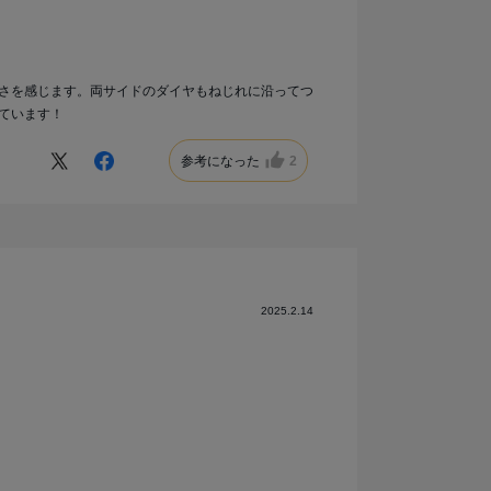
さを感じます。両サイドのダイヤもねじれに沿ってつ
ています！
参考になった
2
2025.2.14