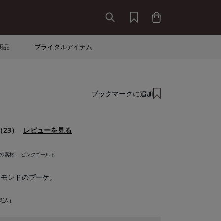
商品
ブライダルアイテム
ブックマークに追加
（23）
レビューを見る
中の素材：
ピンクゴールド
ヤモンドのブーケ。