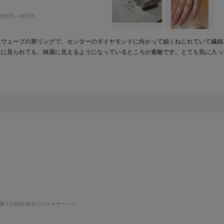
20万円～30万円
。ウェーブの形リングで、センターのダイヤモンドに向かって細くねじれていて繊細
人に見られても、綺麗に見えるようになっているところが素敵です。とても気に入っ
購入の目的:
自分とパートナーへ