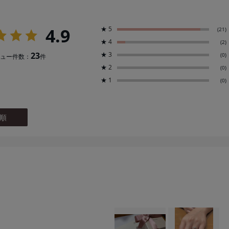
4.9
★
5
(21)
★
4
(2)
23
★
3
(0)
ュー件数：
件
★
2
(0)
★
1
(0)
順