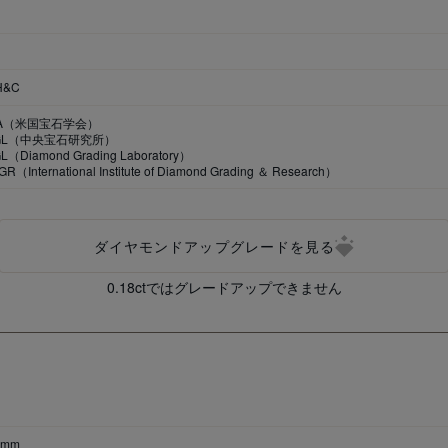
H&C
IA（米国宝石学会）
GL（中央宝石研究所）
（Diamond Grading Laboratory）
GR（International Institute of Diamond Grading ＆ Research）
ダイヤモンドアップグレードを見る
0.18ctではグレードアップできません
8mm