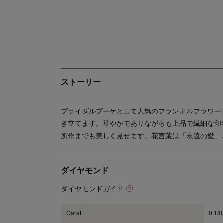
ストーリー
ブライダルブーケとして人気のフランネルフラワー
き立てます。華やかでありながらも上品で繊細な印
所作までも美しく見せます。花言葉は「永遠の愛」
ダイヤモンド
ダイヤモンドガイド
Carat
0.18