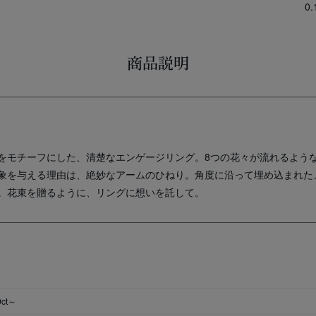
0
商品説明
をモチーフにした、清楚なエンゲージリング。8つの花々が流れるよう
象を与える理由は、絶妙なアームのひねり。角度に沿って埋め込まれた
。花束を贈るように、リングに想いを託して。
0ct～