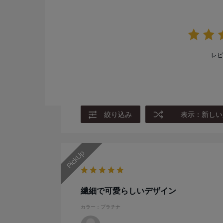
レビ
絞り込み
表示：新しい
繊細で可愛らしいデザイン
カラー：プラチナ