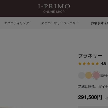
エタニティリング
アニバーサリージュエリー
お急ぎ発送
フラネリー
4.9
選択
花嫁に贈る、ダイ
291,500円