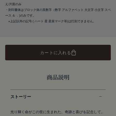
え/片面のみ
・刻印書体はブロック体の英数字（数字 アルファベット 大文字 小文字 スペ
ース ＆ ．)のみです。
※上記以外の記号 ( ハート 星 星座マーク等)は打刻できません。
カートに入れる
商品説明
ストーリー
光り輝く命がこの世に生まれた、奇跡と喜びを記念して。