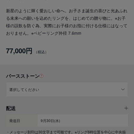
新星のように輝く愛おしい命へ。お子さま誕生の喜びと光あふれ
る未来への願いを込めたリングを、はじめての贈り物に。※お子
様の誤飲を防ぐ為、実際にお子様のお指に付ける仕様にはなって
おりません。※ベビーリング外径 7.6mm
77,000円
バースストーン
配送
発送日
9月30日(水)
・メッセージ刻印は30文字まで可能です。※リング6時位置を中心に中央揃