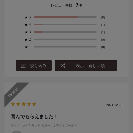
7
レビュー件数：
件
★
5
(5)
★
4
(1)
★
3
(1)
★
2
(0)
★
1
(0)
絞り込み
表示：新しい順
2024.12.28
喜んでもらえました！
サイズ：ダイヤモンド
カラー：ホワイトゴールド