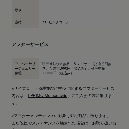
厚さ
素材
K18ピンクゴールド
アフターサービス
アニバーサリ
現品修理永久無料、リングサイズ交換初回無
ージュエリー
料、以降11,000円（税込み）、修理交換
修理
11,000円（税込み）
※サイズ直し・修理並びに交換に関するアフターサービス
内容は「
I-PRIMO Membership
」にご入会の方に限りま
す。
※アフターメンテナンスの対象は弊社商品に限ります。
また他社でメンテナンスを施された場合は、お取り扱い出