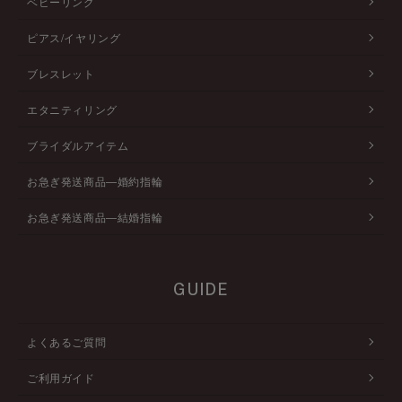
ベビーリング
ピアス/イヤリング
ブレスレット
エタニティリング
ブライダルアイテム
お急ぎ発送商品―婚約指輪
お急ぎ発送商品―結婚指輪
GUIDE
よくあるご質問
ご利用ガイド