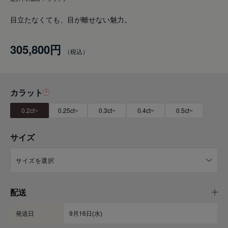
目立たなくても、目が離せない魅力。
305,800円
カラット
0.2ct~
0.25ct~
0.3ct~
0.4ct~
0.5ct~
サイズ
配送
発送日
9月16日(水)