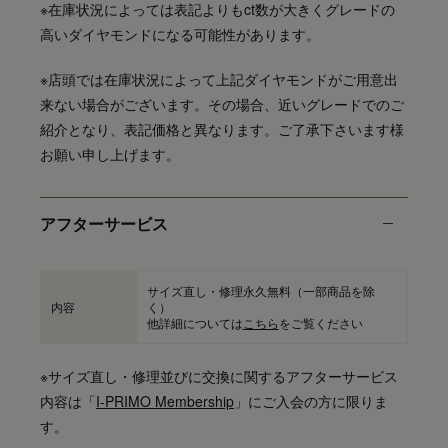
※在庫状況によっては表記よりもct数が大きくグレードの
高いダイヤモンドになる可能性があります。
※店頭では在庫状況によって上記ダイヤモンドがご用意出
来ない場合がございます。その場合、近いグレードでのご
紹介となり、表記価格と異なります。ご了承下さいます様
お願い申し上げます。
アフターサービス
サイズ直し・修理永久無料
（一部商品を除
内容
く）
他詳細については
こちら
をご覧ください
※サイズ直し・修理並びに交換に関するアフターサービス
内容は「
I-PRIMO Membership
」にご入会の方に限りま
す。