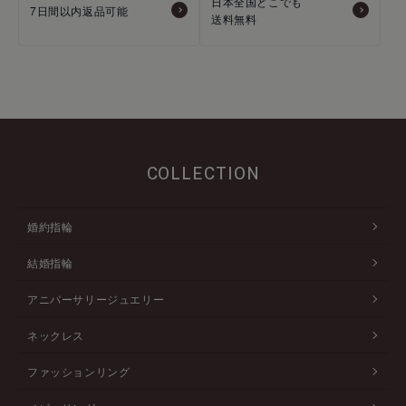
日本全国どこでも
7日間以内返品可能
送料無料
COLLECTION
婚約指輪
結婚指輪
アニバーサリージュエリー
ネックレス
ファッションリング