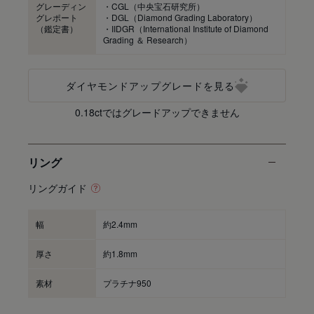
グレーディン
・CGL（中央宝石研究所）
グレポート
・DGL（Diamond Grading Laboratory）
（鑑定書）
・IIDGR（International Institute of Diamond
Grading ＆ Research）
ダイヤモンドアップグレードを見る
0.18ctではグレードアップできません
リング
リングガイド
幅
約2.4mm
厚さ
約1.8mm
素材
プラチナ950