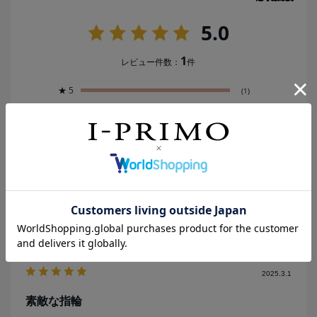
5.0
1
レビュー件数：
件
★
5
(1)
★
4
(0)
★
3
(0)
★
2
(0)
★
1
(0)
絞り込み
表示：新しい順
2025.3.1
素敵な指輪