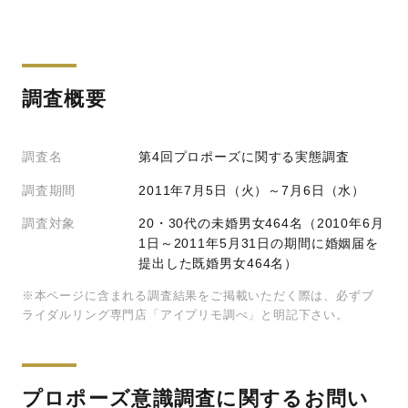
調査概要
調査名
第4回プロポーズに関する実態調査
調査期間
2011年7月5日（火）～7月6日（水）
調査対象
20・30代の未婚男女464名（2010年6月
1日～2011年5月31日の期間に婚姻届を
提出した既婚男女464名）
※本ページに含まれる調査結果をご掲載いただく際は、必ずブ
ライダルリング専門店「アイプリモ調べ」と明記下さい。
プロポーズ意識調査に関するお問い