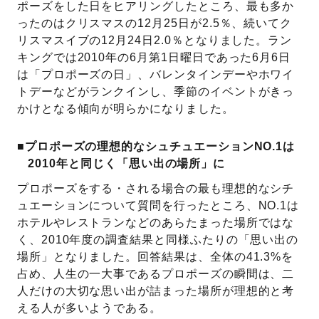
ポーズをした日をヒアリングしたところ、最も多か
ったのはクリスマスの12月25日が2.5％、続いてク
リスマスイブの12月24日2.0％となりました。ラン
キングでは2010年の6月第1日曜日であった6月6日
は「プロポーズの日」、バレンタインデーやホワイ
トデーなどがランクインし、季節のイベントがきっ
かけとなる傾向が明らかになりました。
■プロポーズの理想的なシュチュエーションNO.1は
2010年と同じく「思い出の場所」に
プロポーズをする・される場合の最も理想的なシチ
ュエーションについて質問を行ったところ、NO.1は
ホテルやレストランなどのあらたまった場所ではな
く、2010年度の調査結果と同様ふたりの「思い出の
場所」となりました。回答結果は、全体の41.3%を
占め、人生の一大事であるプロポーズの瞬間は、二
人だけの大切な思い出が詰まった場所が理想的と考
える人が多いようである。