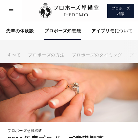
プロポーズ
相談
先輩の体験談
プロポーズ知恵袋
アイプリモについて
すべて
プロポーズの方法
プロポーズのタイミング
プ
プロポーズサポート
先輩の体験談
プロポーズ知恵袋
アイプリモについて
プロポーズ意識調査
プロポーズサポート