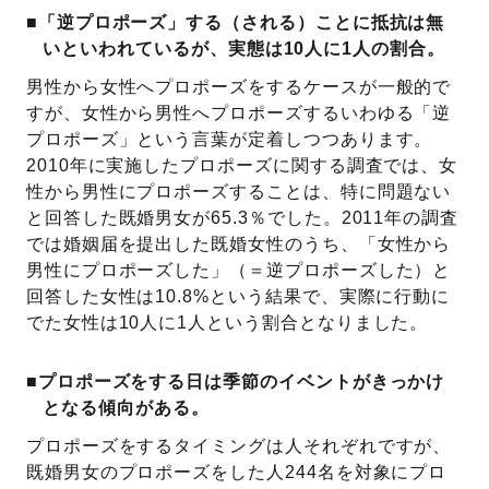
■「逆プロポーズ」する（される）ことに抵抗は無
いといわれているが、実態は10人に1人の割合。
男性から女性へプロポーズをするケースが一般的で
すが、女性から男性へプロポーズするいわゆる「逆
プロポーズ」という言葉が定着しつつあります。
2010年に実施したプロポーズに関する調査では、女
性から男性にプロポーズすることは、特に問題ない
と回答した既婚男女が65.3％でした。2011年の調査
では婚姻届を提出した既婚女性のうち、「女性から
男性にプロポーズした」（＝逆プロポーズした）と
回答した女性は10.8%という結果で、実際に行動に
でた女性は10人に1人という割合となりました。
■プロポーズをする日は季節のイベントがきっかけ
となる傾向がある。
プロポーズをするタイミングは人それぞれですが、
既婚男女のプロポーズをした人244名を対象にプロ