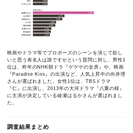
映画やドラマ等でプロポーズのシーンを演じて欲し
いと思う有名人は誰ですかという質問に対し、男性1
位は、昨年のNHK朝ドラ『ゲゲゲの女房』や、映画
『Paradise Kiss』の出演など、人気上昇中の向井理
さんが選ばれました。女性1位は、TBSドラマ
『仁』に出演し、2013年の大河ドラマ『八重の桜』
に主演が決定している綾瀬はるかさんが選ばれまし
た。
調査結果まとめ