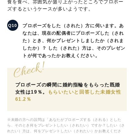
食を食べ、雰囲気が盛り上がったところでプロポー
ズするというケースが多いようです。
プロポーズをした（された）方に伺います。あ
なたは、現在の配偶者にプロポーズした（され
た）とき、何かプレゼントしましたか（されま
したか）？ した（された）方は、そのプレゼン
トが何であったかお教えください。
プロポーズの瞬間に婚約指輪をもらった既婚
女性は19％。
もらいたいと回答した未婚女性
61.2％
※未婚の方への設問は「あなたがプロポーズする（される）とした
ら、そのとき何をプレゼントしたい（されたい）ですか？したい（さ
れたい）方は、何をプレゼントしたい（されたい）かお教えくださ