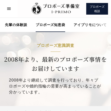
プロポーズ
相談
先輩の体験談
プロポーズ知恵袋
アイプリモについて
プロポーズ意識調査
プロポーズサポート
先輩の体験談
2008年より、最新のプロポーズ事情を
お届けしています
プロポーズ知恵袋
アイプリモについて
2008年より継続して調査を行っており、年々プ
ロポーズや婚約指輪の需要が高まっていることが
分かっています。
プロポーズサポート