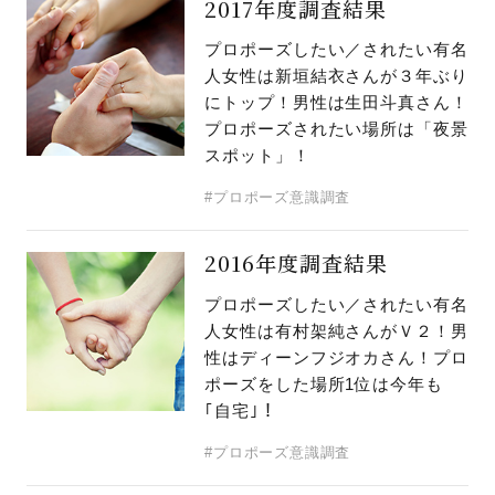
2017年度調査結果
プロポーズしたい／されたい有名
人女性は新垣結衣さんが３年ぶり
にトップ！男性は生田斗真さん！
プロポーズされたい場所は「夜景
スポット」！
#プロポーズ意識調査
2016年度調査結果
プロポーズしたい／されたい有名
人女性は有村架純さんがＶ２！男
性はディーンフジオカさん！プロ
ポーズをした場所1位は今年も
｢自宅｣！
#プロポーズ意識調査