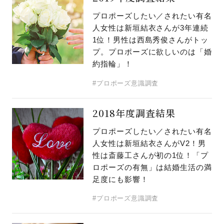
プロポーズしたい／されたい有名
人女性は新垣結衣さんが3年連続
1位！男性は西島秀俊さんがトッ
プ。プロポーズに欲しいのは「婚
約指輪」！
#プロポーズ意識調査
2018年度調査結果
プロポーズしたい／されたい有名
人女性は新垣結衣さんがV2！男
性は斎藤工さんが初の1位！「プ
ロポーズの有無」は結婚生活の満
足度にも影響！
#プロポーズ意識調査