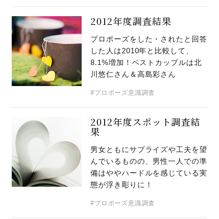
2012年度調査結果
プロポーズをした・されたと回答
した人は2010年と比較して、
8.1%増加！ベストカップルは北
川悠仁さん＆高島彩さん
#プロポーズ意識調査
2012年度スポット調査結
果
男女ともにサプライズや工夫を望
んでいるものの、男性一人での準
備はややハードルを感じている実
態が浮き彫りに！
#プロポーズ意識調査