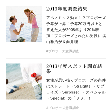
2013年度調査結果
アベノミクス効果！？プロポーズ
予算が上昇！予算20万円以上と
答えた人が2008年より20%増
加！プロポーズされたい男性に福
山雅治が＆向井理
#プロポーズ意識調査
2013年度スポット調査結
果
女性が思い描くプロポーズの条件
はストレート（Straight）・サプ
ライズ（Surprise）・スペシャル
（Special）の「３Ｓ」！
#プロポーズ意識調査