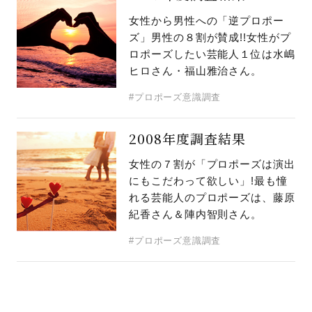
女性から男性への「逆プロポー
ズ」男性の８割が賛成!!女性がプ
ロポーズしたい芸能人１位は水嶋
ヒロさん・福山雅治さん。
#プロポーズ意識調査
2008年度調査結果
女性の７割が「プロポーズは演出
にもこだわって欲しい」!最も憧
れる芸能人のプロポーズは、藤原
紀香さん＆陣内智則さん。
#プロポーズ意識調査