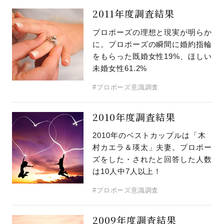
2011年度調査結果
プロポーズの理想と現実が明らか
に。プロポーズの瞬間に婚約指輪
をもらった既婚女性19%、ほしい
未婚女性61.2%
#プロポーズ意識調査
2010年度調査結果
2010年のベストカップルは「木
村カエラ＆瑛太」夫妻。プロポー
ズをした・されたと回答した人数
は10人中7人以上！
#プロポーズ意識調査
2009年度調査結果