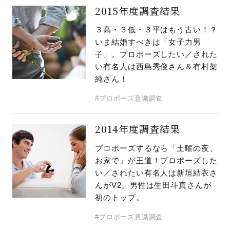
2015年度調査結果
３高・３低・３平はもう古い！？
いま結婚すべきは「女子力男
子」。プロポーズしたい／された
い有名人は西島秀俊さん＆有村架
純さん！
#プロポーズ意識調査
2014年度調査結果
プロポーズするなら「土曜の夜、
お家で」が王道！プロポーズした
い／されたい有名人は新垣結衣さ
んがV2。男性は生田斗真さんが
初のトップ。
#プロポーズ意識調査