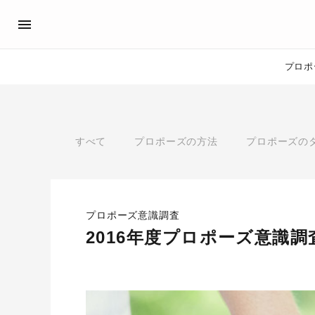
プロポ
プロポーズサポート
先輩の体験談
アイプリモ公式アンバサダ
プロポーズ
すべて
プロポーズの方法
プロポーズの
プロポーズサポートの流れ
私のプロポーズストーリー
スペシャルプロポーズイベント
スペシャルプロポーズイベ
プロポーズアイテム
プロポーズサポート
婚約指輪
プロポーズ意識調査
おすすめの婚約指輪
®
2016年度プロポーズ意識調
パーフェクトプロポーズリング