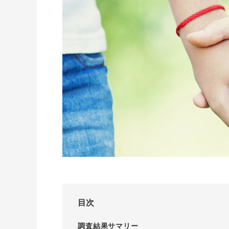
I-PRIMO公式サイト
婚約指輪のご購入と
プロポーズのご相談
I-PRIMO公式オンラ
目次
調査結果サマリー