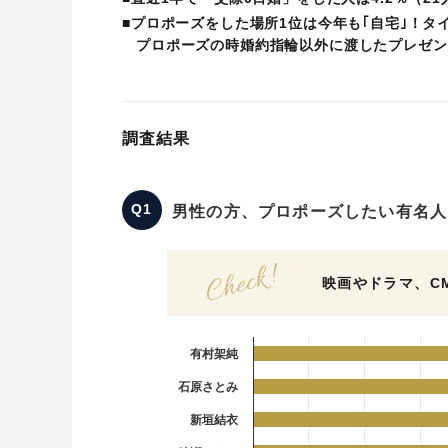
■プロポーズをした場所1位は今年も｢自宅｣！タ
プロポーズの時婚約指輪以外に渡したプレゼント
調査結果
男性の方、プロポーズしたい有名人
映画やドラマ、C
有村架純
石原さとみ
新垣結衣