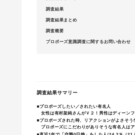
調査結果
調査結果まとめ
調査概要
プロポーズ意識調査に関するお問い合わせ
調査結果サマリー
■プロポーズしたい／されたい有名人
女性は有村架純さんがＶ２！男性はディーンフ
■プロポーズされた時、リアクションがよさそう
プロポーズにこだわりがありそうな有名人はア
■直近1年で「交際0日婚」をした人は4.2％（2