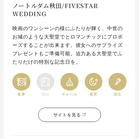
ノートルダム秋田/FIVESTAR
WEDDING
映画のワンシーンの様にふたりが輝く、中世の
お城のような大聖堂でとロマンチックにプロポ
ーズすることが出来ます。彼女へのサプライズ
プレゼントもご準備可能。迫力ある大聖堂でふ
たりだけの特別な記念日を。
食事
宿泊
チャペル
夜景
演出
サイトを見る