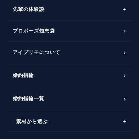
先輩の体験談
プロポーズサポートの流れ
プロポーズ知恵袋
スペシャルプロポーズイベント
プロポーズアイテム
アイプリモについて
プロポーズ意識調査結果一覧
婚約指輪
婚約指輪選び方ガイド
おすすめの婚約指輪
ダイヤモンドの品質とは？
®
パーフェクトプロポーズリング
婚約指輪一覧
素材から選ぶ
プロポーズの方法
プロポーズシチュエーション診断
プラチナ