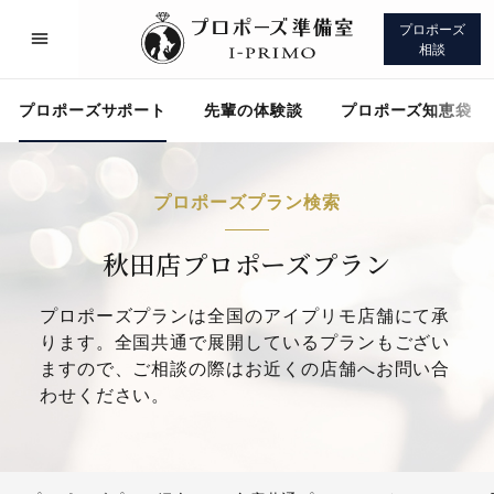
プロポーズ
相談
プロポーズサポート
先輩の体験談
プロポーズ知恵袋
プロポーズプラン検索
プロポーズサポート
先輩の体験談
秋田店プロポーズプラン
プロポーズプランは全国のアイプリモ店舗にて承
プロポーズ知恵袋
アイプリモについて
ります。全国共通で展開しているプランもござい
ますので、ご相談の際はお近くの店舗へお問い合
わせください。
プロポーズサポート