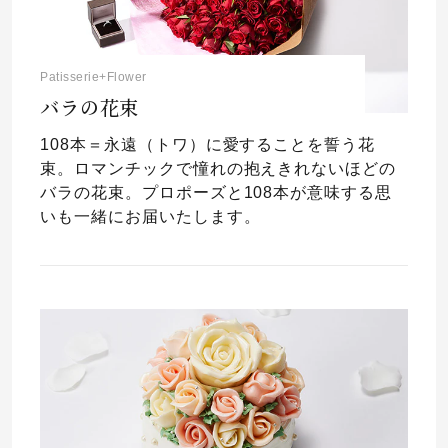
Patisserie+Flower
バラの花束
108本＝永遠（トワ）に愛することを誓う花
束。ロマンチックで憧れの抱えきれないほどの
バラの花束。プロポーズと108本が意味する思
いも一緒にお届いたします。