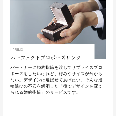
I-PRIMO
パーフェクトプロポーズリング
パートナーに婚約指輪を渡してサプライズプロ
ポーズをしたいけれど、好みやサイズが分から
ない。デザインは選ばせてあげたい。そんな指
輪選びの不安を解消した「後でデザインを変え
られる婚約指輪」のサービスです。