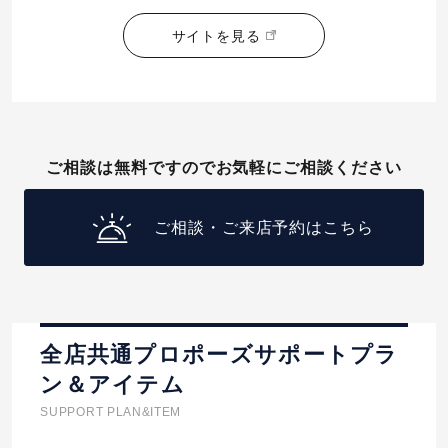
サイトを見る
ご相談は無料ですのでお気軽にご相談ください
ご相談・ご来店予約はこちら
全店共通プロポーズサポートプラ
ン＆アイテム
SUPPORT PLAN&ITEM