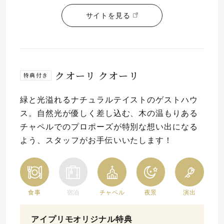
サイトを見る
クオーリ クオーリ
特典付き
緑と光溢れるナチュラルテイストのゲストハウ
ス。自然光が優しく差し込む、木の温もりある
チャペルでのプロポーズが特別な想い出になる
よう、スタッフがお手伝いいたします！
食事
宿泊
チャペル
夜景
演出
アイプリモオリジナル特典