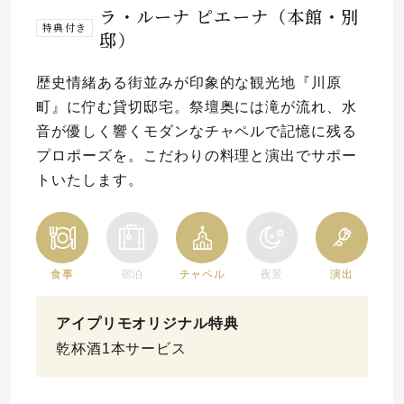
ラ・ルーナ ピエーナ（本館・別
特典付き
邸）
歴史情緒ある街並みが印象的な観光地『川原
町』に佇む貸切邸宅。祭壇奥には滝が流れ、水
音が優しく響くモダンなチャペルで記憶に残る
プロポーズを。こだわりの料理と演出でサポー
トいたします。
食事
宿泊
チャペル
夜景
演出
アイプリモオリジナル特典
乾杯酒1本サービス