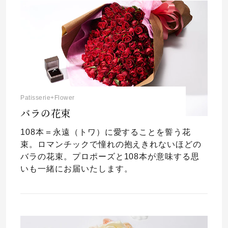
Patisserie+Flower
バラの花束
108本＝永遠（トワ）に愛することを誓う花
束。ロマンチックで憧れの抱えきれないほどの
バラの花束。プロポーズと108本が意味する思
いも一緒にお届いたします。