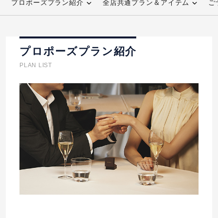
プロポーズプラン紹介
全店共通プラン＆アイテム
ご
先輩の体験談
プロポーズサポートの流れ
プロポーズプラン紹介
プロポーズ知恵袋
スペシャルプロポーズイベント
PLAN LIST
プロポーズアイテム
アイプリモについて
プロポーズ意識調査結果一覧
ニュース
婚約指輪選び方ガイド
おすすめの婚約指輪
ダイヤモンドの品質とは？
®
パーフェクトプロポーズリング
婚約指輪のご購入と
プロポーズのご相談
プロポーズの方法
プロポーズシチュエーション診断
I-PRIMO公式サイト
タイミング
婚約指輪マッチング診断