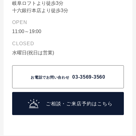
岐阜ロフトより徒歩3分
十六銀行本店より徒歩3分
OPEN
11:00～19:00
CLOSED
水曜日(祝日は営業)
03-3569-3560
お電話でお問い合わせ
ご相談・ご来店予約はこちら