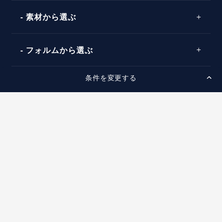
素材から選ぶ
プロポーズの方法
プロポーズシチュエーション診断
プラチナ
タイミング
フォルムから選ぶ
婚約指輪マッチング診断
イエローゴールド
プレゼント
プロポーズプラン検索
条件を変更する
ストレートライン
セッティングから選ぶ
ピンクゴールド
場所
ウェーブライン
ソリテール
コンビネーション
スタイルから選ぶ
言葉
V字ライン
ワンサイドメレ
エピソード
シンプル
価格帯から選ぶ
ダブルサイドメレ
フェミニン
50万円台～
ラインメレ
ニュース
モード
40万円台～
エレガント
店舗一覧