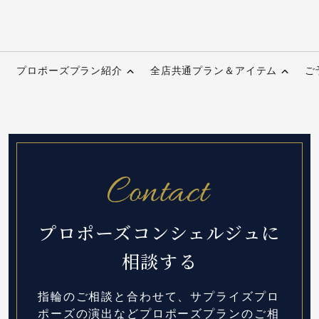
プロポーズプラン紹介
全店共通プラン＆アイテム
ご
プロポーズコンシェルジュに
相談する
指輪のご相談と合わせて、サプライズプロ
ポーズの演出など
プロポーズプランのご相