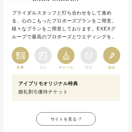
ブライダルスタッフと打ち合わせをして進め
る、心のこもったプロポーズプランをご用意。
様々なプランをご用意しております。EXEXグ
ループで最高のプロポーズとウエディングを。
食事
宿泊
チャペル
夜景
演出
アイプリモオリジナル特典
婚礼割引優待チケット
サイトを見る