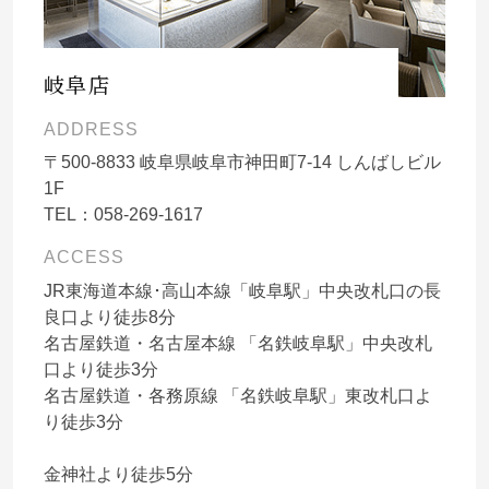
岐阜店
ADDRESS
〒
500-8833
岐阜県岐阜市神田町7-14 しんばしビル
1F
TEL：
058-269-1617
ACCESS
JR東海道本線･高山本線「岐阜駅」中央改札口の長
良口より徒歩8分
名古屋鉄道・名古屋本線 「名鉄岐阜駅」中央改札
口より徒歩3分
名古屋鉄道・各務原線 「名鉄岐阜駅」東改札口よ
り徒歩3分
金神社より徒歩5分