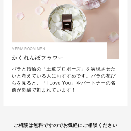
MERIA ROOM MEN
かくれんぼフラワー
バラと指輪の「王道プロポーズ」を実現させた
いと考えている人におすすめです。バラの花び
らを見ると、「I Love You」やパートナーの名
前が刺繍で刻まれています！
ご相談は無料ですのでお気軽にご相談ください