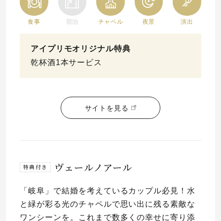
食事
宿泊
チャペル
夜景
演出
アイプリモオリジナル特典
乾杯酒1本サービス
サイトを見る
ヴェールノアール
特典付き
「岐阜」で結婚を考えているカップル必見！水
と緑が彩る光のチャペルで思い出に残る素敵な
ワンシーンを。これまで数多くの幸せに寄り添