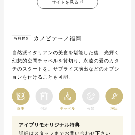
サイトを見る
カノビアーノ福岡
特典付き
自然派イタリアンの美食を堪能した後、光輝く
幻想的空間チャペルを貸切り、永遠の愛のカタ
チのスタートを。サプライズ演出などのオプシ
ョンを付けることも可能。
食事
宿泊
チャペル
夜景
演出
アイプリモオリジナル特典
詳細はスタッフまでお問い合わせ下さい