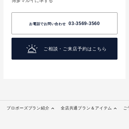
博多マルイに準ずる
03-3569-3560
お電話でお問い合わせ
ご相談・ご来店予約はこちら
プロポーズプラン紹介
全店共通プラン＆アイテム
ご