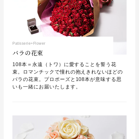
Patisserie+Flower
バラの花束
108本＝永遠（トワ）に愛することを誓う花
束。ロマンチックで憧れの抱えきれないほどの
バラの花束。プロポーズと108本が意味する思
いも一緒にお届いたします。