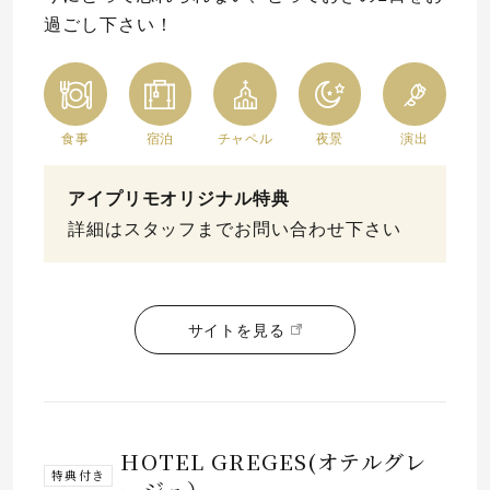
過ごし下さい！
食事
宿泊
チャペル
夜景
演出
アイプリモオリジナル特典
詳細はスタッフまでお問い合わせ下さい
サイトを見る
HOTEL GREGES(オテルグレ
特典付き
ージュ）