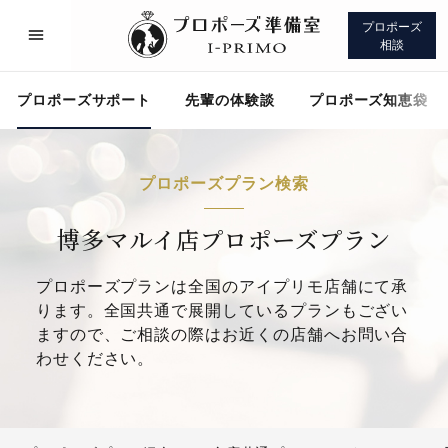
プロポーズ
相談
プロポーズサポート
先輩の体験談
プロポーズ知恵袋
プロポーズプラン検索
プロポーズサポート
先輩の体験談
博多マルイ店プロポーズプラン
プロポーズプランは全国のアイプリモ店舗にて承
プロポーズ知恵袋
アイプリモについて
ります。全国共通で展開しているプランもござい
ますので、ご相談の際はお近くの店舗へお問い合
わせください。
プロポーズサポート