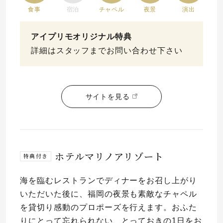
食事
宿泊
チャペル
夜景
演出
アイプリモオリジナル特典
詳細はスタッフまでお問い合わせ下さい
サイトを見る
ホテルマリノアリゾート
特典付き
海を臨むレストランでディナーをお召し上がり
いただいた後に、福岡の夜景も素敵なチャペル
を貸切り感動のプロポーズを行えます。おふた
りにとって忘れられない、とっておきの1日をお