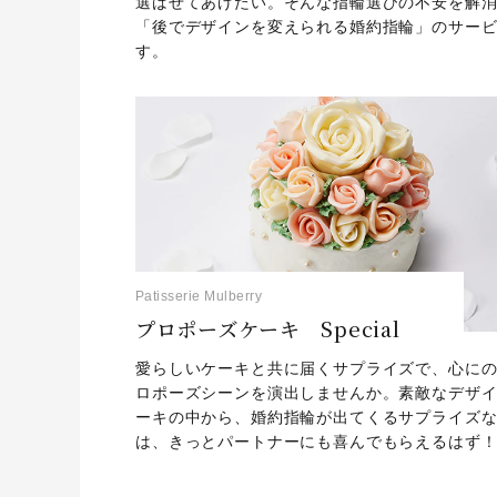
選ばせてあげたい。そんな指輪選びの不安を解
「後でデザインを変えられる婚約指輪」のサー
す。
Patisserie Mulberry
プロポーズケーキ Special
愛らしいケーキと共に届くサプライズで、心に
ロポーズシーンを演出しませんか。素敵なデザ
ーキの中から、婚約指輪が出てくるサプライズ
は、きっとパートナーにも喜んでもらえるはず