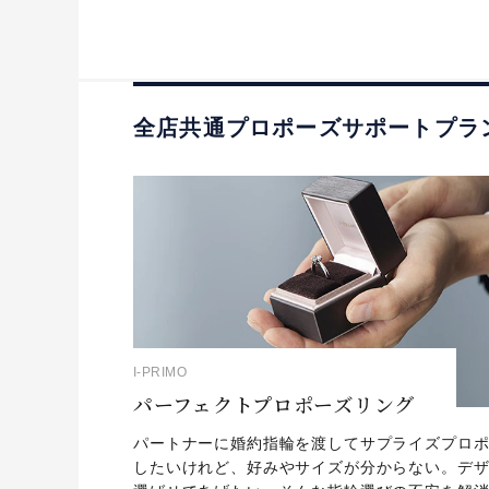
全店共通プロポーズサポートプラ
I-PRIMO
パーフェクトプロポーズリング
パートナーに婚約指輪を渡してサプライズプロ
したいけれど、好みやサイズが分からない。デ