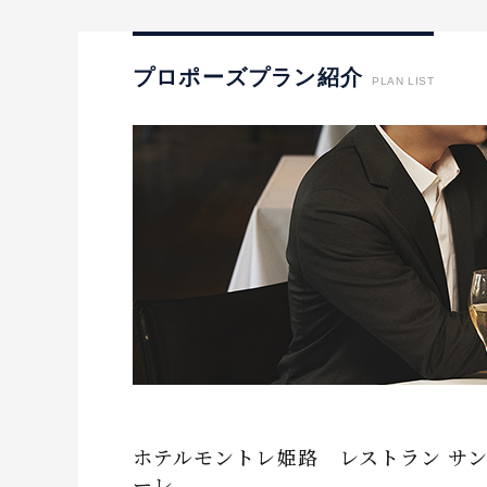
I-PRIMO公式サイト
婚約指輪のご購入と
プロポーズのご相談
I-PRIMO公式オンラ
プロポーズプラン紹介
PLAN LIST
ホテルモントレ姫路 レストラン サ
ーレ