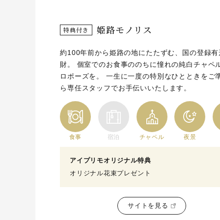
姫路モノリス
特典付き
約100年前から姫路の地にたたずむ、国の登録有
財。 個室でのお食事ののちに憧れの純白チャペ
ロポーズを。 一生に一度の特別なひとときをご
ら専任スタッフでお手伝いいたします。
食事
宿泊
チャペル
夜景
アイプリモオリジナル特典
オリジナル花束プレゼント
サイトを見る