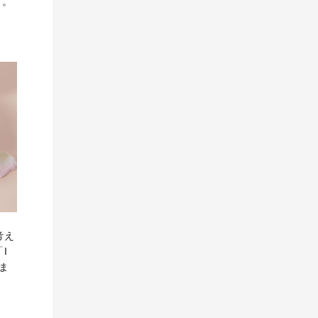
す。
考え
I
ま