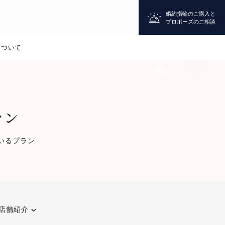
婚約指輪のご購入と
プロポーズのご相談
について
プロポーズ
シチュエーション診断
ラン
いるプラン
婚約指輪
マッチング診断
店舗紹介