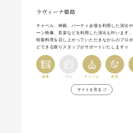
ラヴィーナ姫路
チャペル、神殿、パーティ会場を利用した演出
ーン映像、音楽などを利用した演出も叶います
特製料理を召し上がっていただきながらのプロ
どできる限りスタッフがサポートいたします☆
食事
宿泊
チャペル
夜景
サイトを見る