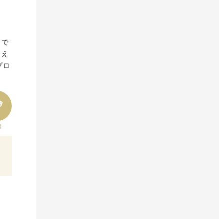
まで
考え
プロ
出