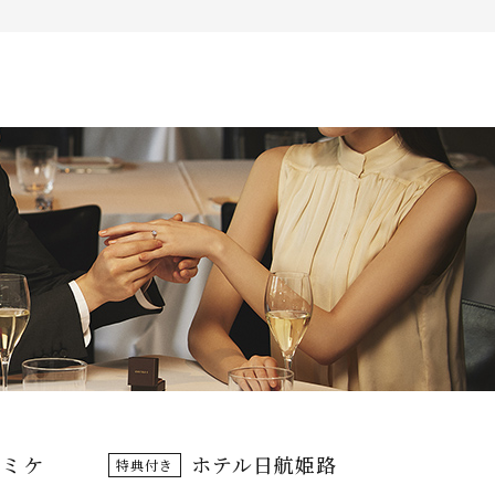
Follow us on
インショップ
ンミケ
ホテル日航姫路
特典付き