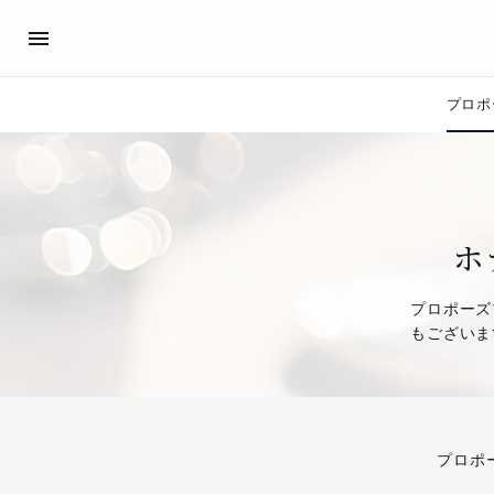
プロポ
プロポーズサポート
先輩の体験談
アイプリモ公式アンバサダ
プロポーズ
プロポーズサポートの流れ
私のプロポーズストーリー
ホ
スペシャルプロポーズイベント
スペシャルプロポーズイベ
プロポーズアイテム
プロポーズサポート
プロポーズ
婚約指輪
もございま
おすすめの婚約指輪
®
パーフェクトプロポーズリング
プロポ