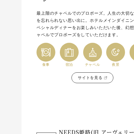
最上階のチャペルでのプロポーズ。人生の大切
を忘れられない思い出に。ホテルメインダイニ
ペシャルディナーをお楽しみいただいた後、幻
ャペルでプロポーズをしていただけます。
食事
宿泊
チャペル
夜景
サイトを見る
NEEDS姫路(旧 アーヴェリ