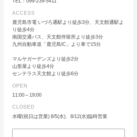
TEL：
099-239-5411
ACCESS
鹿児島市電 いづろ通駅より徒歩3分、天文館通駅よ
り徒歩4分
南国交通バス、天文館停留所より徒歩3分
九州自動車道「鹿児島IC」より車で15分
マルヤガーデンズより徒歩2分
山形屋より徒歩4分
センテラス天文館より徒歩6分
OPEN
11:00～19:00
CLOSED
水曜(祝日は営業) 8/5(水)、8/12(水)臨時営業