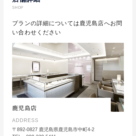
SHOP
プランの詳細については鹿児島店へお問
い合わせください
鹿児島店
ADDRESS
〒
892-0827
鹿児島県鹿児島市中町4-2