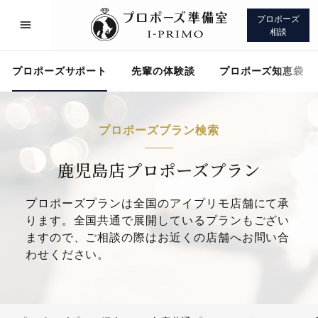
プロポーズ
相談
プロポーズサポート
先輩の体験談
プロポーズ知恵袋
プロポーズプラン検索
プロポーズサポート
先輩の体験談
鹿児島店プロポーズプラン
プロポーズプランは全国のアイプリモ店舗にて承
プロポーズ知恵袋
アイプリモについて
ります。全国共通で展開しているプランもござい
ますので、ご相談の際はお近くの店舗へお問い合
わせください。
プロポーズサポート