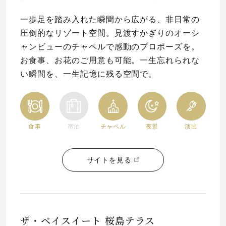
一歩足を踏み入れた瞬間から広がる、非日常の
圧倒的なリゾート空間。見渡すかぎりのオーシ
ャンビューのチャペルで感動のプロポーズを。
お食事、お花のご用意も可能。一生忘れられな
い瞬間を、一生記憶に残る空間で。
食事
宿泊
チャペル
夜景
演出
サイトを見る
ザ・ベイスイート 桜島テラス