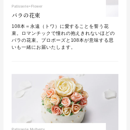
Patisserie+Flower
バラの花束
108本＝永遠（トワ）に愛することを誓う花
束。ロマンチックで憧れの抱えきれないほどの
バラの花束。プロポーズと108本が意味する思
いも一緒にお届いたします。
Patisserie Mulberry