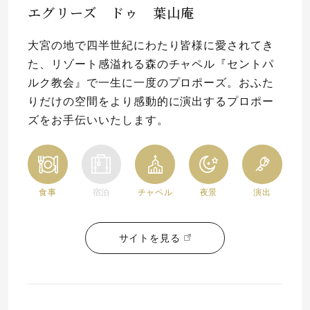
エグリーズ ドゥ 葉山庵
大宮の地で四半世紀にわたり皆様に愛されてき
た、リゾート感溢れる森のチャペル『セントパ
ルク教会』で一生に一度のプロポーズ。おふた
りだけの空間をより感動的に演出するプロポー
ズをお手伝いいたします。
食事
宿泊
チャペル
夜景
演出
サイトを見る