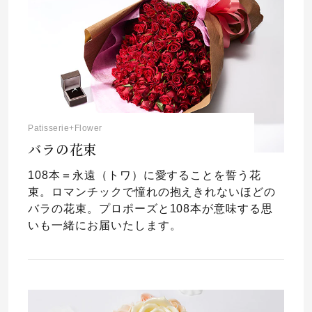
Patisserie+Flower
バラの花束
108本＝永遠（トワ）に愛することを誓う花
束。ロマンチックで憧れの抱えきれないほどの
バラの花束。プロポーズと108本が意味する思
いも一緒にお届いたします。