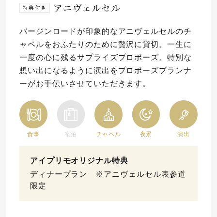
アニヴェルセル
特典付き
バージンロードが印象的なアニヴェルセルのチ
ャペルをおふたりのために贅沢に貸切。一生に
一度の心に残るサプライズプロポーズ。特別な
想い出になるように演出をプロポーズプランナ
ーがお手伝いさせていただきます。
食事
宿泊
チャペル
夜景
演出
アイプリモオリジナル特典
ディナープラン ※アニヴェルセル表参道
限定