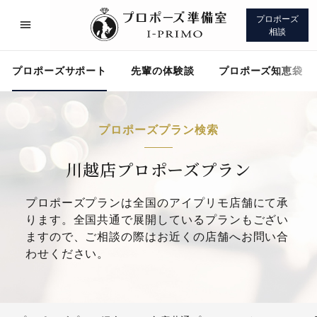
プロポーズ
相談
プロポーズサポート
先輩の体験談
プロポーズ知恵袋
プロポーズプラン検索
プロポーズサポート
先輩の体験談
川越店プロポーズプラン
プロポーズプランは全国のアイプリモ店舗にて承
プロポーズ知恵袋
アイプリモについて
ります。全国共通で展開しているプランもござい
ますので、ご相談の際はお近くの店舗へお問い合
わせください。
プロポーズサポート