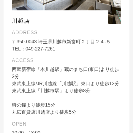
川越店
ADDRESS
〒
350-0043
埼玉県川越市新富町２丁目２４-５
TEL：
049-227-7261
ACCESS
西武新宿線「本川越駅」蔵のまち口(東口)より徒歩
2分
東武東上線/JR川越線「川越駅」東口より徒歩12分
東武東上線「川越市駅」より徒歩8分
時の鐘より徒歩15分
丸広百貨店川越店より徒歩5分
OPEN
10:00～18:00