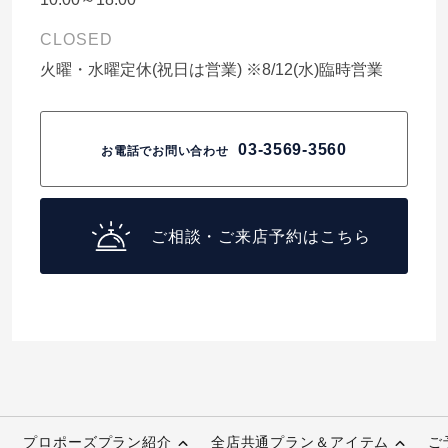
CLOSED
火曜・水曜定休(祝日は営業) ※8/12(水)臨時営業
03-3569-3560
お電話でお問い合わせ
ご相談・ご来店予約はこちら
プロポーズプラン紹介
全店共通プラン＆アイテム
ご