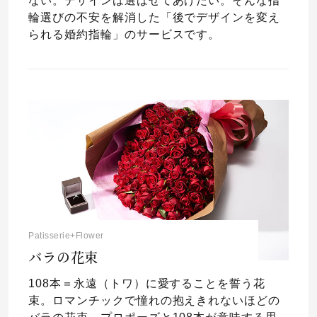
ない。デザインは選ばせてあげたい。そんな指
輪選びの不安を解消した「後でデザインを変え
られる婚約指輪」のサービスです。
Patisserie+Flower
バラの花束
108本＝永遠（トワ）に愛することを誓う花
束。ロマンチックで憧れの抱えきれないほどの