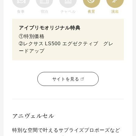
食事
宿泊
チャペル
夜景
演出
アイプリモオリジナル特典
①特別価格
➁レクサス LS500 エグゼクティブ グレ
ードアップ
サイトを見る
アニヴェルセル
特別な空間で叶えるサプライズプロポーズなど