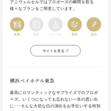
アニヴェルセルではプロポーズの瞬間を彩る
様々なプランをご用意しています。
食事
宿泊
チャペル
夜景
演出
サイトを見る
横浜ベイホテル東急
最高にロマンティックなサプライズでのプロポ
ーズ。いくつになっても忘れない一生の思い出
に･･･そんな大切な日の演出をお手伝いする特別