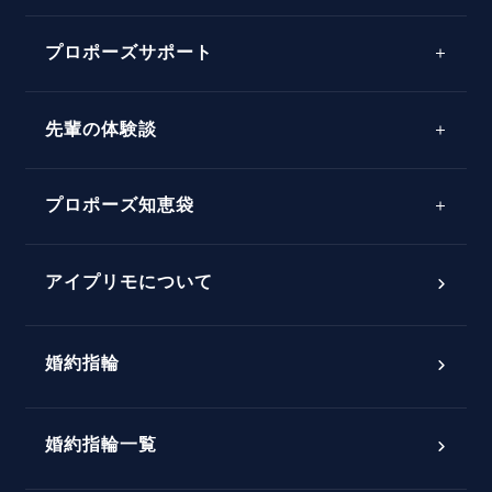
プロポーズサポート
先輩の体験談
プロポーズサポートの流れ
プロポーズ知恵袋
スペシャルプロポーズイベント
プロポーズアイテム
アイプリモについて
プロポーズ意識調査結果一覧
婚約指輪
婚約指輪選び方ガイド
おすすめの婚約指輪
ダイヤモンドの品質とは？
®
パーフェクトプロポーズリング
婚約指輪一覧