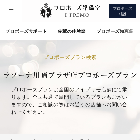
プロポーズ
相談
プロポーズサポート
先輩の体験談
プロポーズ知恵袋
プロポーズプラン検索
プロポーズサポート
先輩の体験談
ラゾーナ川崎プラザ店プロポーズプラン
プロポーズプランは全国のアイプリモ店舗にて承
プロポーズ知恵袋
アイプリモについて
ります。全国共通で展開しているプランもござい
ますので、ご相談の際はお近くの店舗へお問い合
わせください。
プロポーズサポート