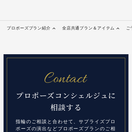
プロポーズプラン紹介
全店共通プラン＆アイテム
ご
プロポーズコンシェルジュに
相談する
指輪のご相談と合わせて、サプライズプロ
ポーズの演出など
プロポーズプランのご相