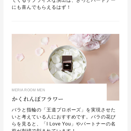
てくるサプライズな演出は、きっとパートナー
にも喜んでもらえるはず！
MERIA ROOM MEN
かくれんぼフラワー
バラと指輪の「王道プロポーズ」を実現させた
いと考えている人におすすめです。バラの花び
らを見ると、「I Love You」やパートナーの名
前が刺繍で刻まれています！