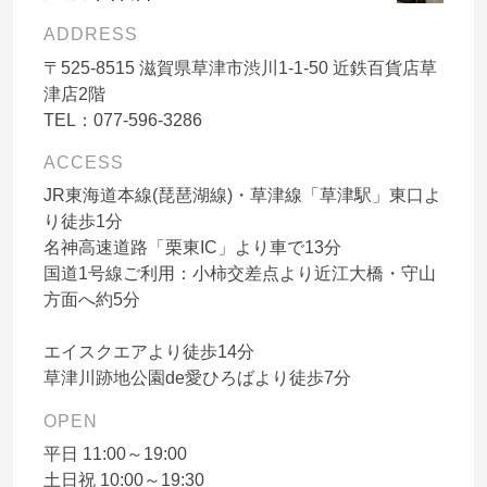
ADDRESS
〒
525-8515
滋賀県草津市渋川1-1-50 近鉄百貨店草
津店2階
TEL：
077-596-3286
ACCESS
JR東海道本線(琵琶湖線)・草津線「草津駅」東口よ
り徒歩1分
名神高速道路「栗東IC」より車で13分
国道1号線ご利用：小柿交差点より近江大橋・守山
方面へ約5分
エイスクエアより徒歩14分
草津川跡地公園de愛ひろばより徒歩7分
OPEN
平日 11:00～19:00
土日祝 10:00～19:30