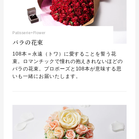
Patisserie+Flower
バラの花束
108本＝永遠（トワ）に愛することを誓う花
束。ロマンチックで憧れの抱えきれないほどの
バラの花束。プロポーズと108本が意味する思
いも一緒にお届いたします。