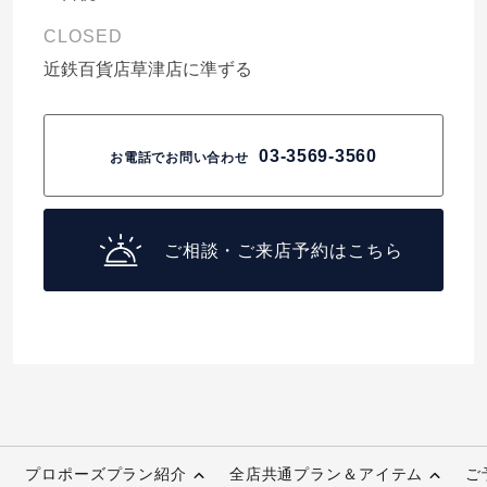
CLOSED
近鉄百貨店草津店に準ずる
03-3569-3560
お電話でお問い合わせ
ご相談・ご来店予約はこちら
プロポーズプラン紹介
全店共通プラン＆アイテム
ご