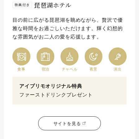
琵琶湖ホテル
特典付き
目の前に広がる琵琶湖を眺めながら、贅沢で優
雅な時間をお過ごしいただけます。輝く幻想的
な雰囲気がお二人の愛を応援します。
食事
宿泊
チャペル
夜景
演出
アイプリモオリジナル特典
ファーストドリンクプレゼント
サイトを見る