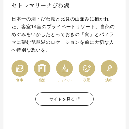
セトレマリーナびわ湖
日本一の湖・びわ湖と比良の山並みに抱かれ
た、客室14室のプライベートリゾート。自然の
めぐみをいかしたとっておきの「食」とパノラ
マに望む琵琶湖のロケーションを前に大切な人
へ特別な想いを。
食事
宿泊
チャペル
夜景
演出
サイトを見る