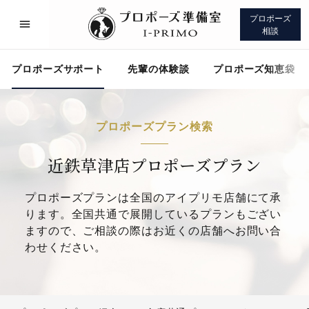
プロポーズ
相談
プロポーズサポート
先輩の体験談
プロポーズ知恵袋
プロポーズプラン検索
プロポーズサポート
先輩の体験談
近鉄草津店プロポーズプラン
プロポーズプランは全国のアイプリモ店舗にて承
プロポーズ知恵袋
アイプリモについて
ります。全国共通で展開しているプランもござい
ますので、ご相談の際はお近くの店舗へお問い合
わせください。
プロポーズサポート