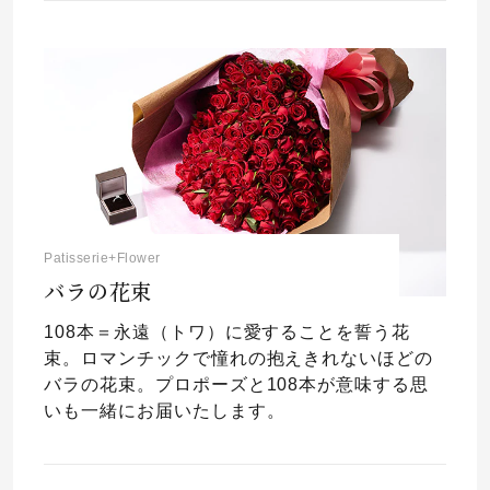
Patisserie+Flower
バラの花束
108本＝永遠（トワ）に愛することを誓う花
束。ロマンチックで憧れの抱えきれないほどの
バラの花束。プロポーズと108本が意味する思
いも一緒にお届いたします。