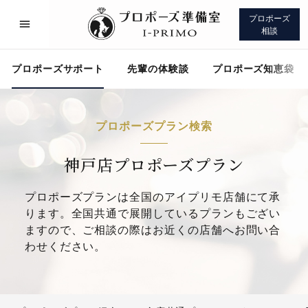
プロポーズ
相談
プロポーズサポート
先輩の体験談
プロポーズ知恵袋
プロポーズプラン検索
プロポーズサポート
先輩の体験談
神戸店プロポーズプラン
プロポーズプランは全国のアイプリモ店舗にて承
プロポーズ知恵袋
アイプリモについて
ります。全国共通で展開しているプランもござい
ますので、ご相談の際はお近くの店舗へお問い合
わせください。
プロポーズサポート