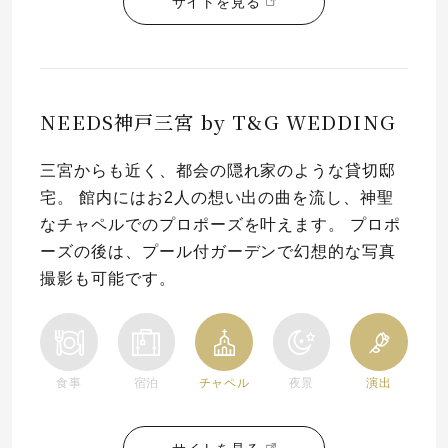
サイトを見る
NEEDS神戸三宮 by T&G WEDDING
三宮からも近く、都会の隠れ家のような貸切邸
宅。 館内にはお2人の想い出の曲を流し、神聖
なチャペルでのプロポーズを叶えます。 プロポ
ーズの後は、プール付ガーデンで幻想的な写真
撮影も可能です。
食事
宿泊
チャペル
夜景
演出