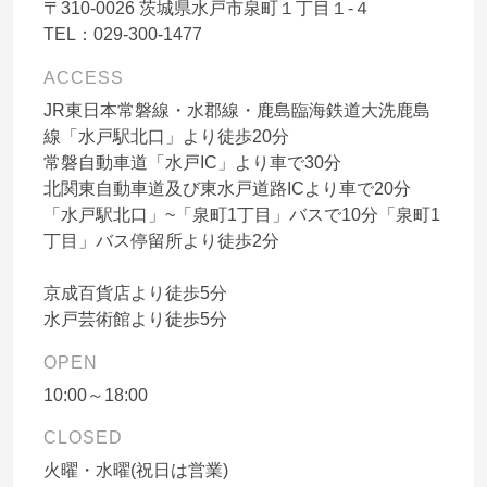
〒
310-0026
茨城県水戸市泉町１丁目１-４
TEL：
029-300-1477
ACCESS
JR東日本常磐線・水郡線・鹿島臨海鉄道大洗鹿島
線「水戸駅北口」より徒歩20分
常磐自動車道「水戸IC」より車で30分
北関東自動車道及び東水戸道路ICより車で20分
「水戸駅北口」~「泉町1丁目」バスで10分「泉町1
丁目」バス停留所より徒歩2分
京成百貨店より徒歩5分
水戸芸術館より徒歩5分
OPEN
10:00～18:00
CLOSED
火曜・水曜(祝日は営業)