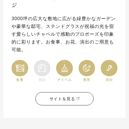
ジ
3000坪の広大な敷地に広がる緑豊かなガーデン
や豪華な邸宅、ステンドグラスが祝福の光を宿
す愛らしいチャペルで感動のプロポーズを印象
的に彩ります。お食事、お花、演出のご用意も
可能。
食事
宿泊
チャペル
夜景
演出
サイトを見る