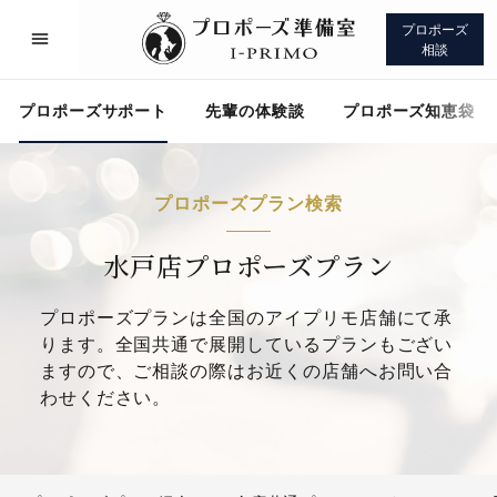
プロポーズ
相談
プロポーズサポート
先輩の体験談
プロポーズ知恵袋
プロポーズプラン検索
プロポーズサポート
先輩の体験談
水戸店プロポーズプラン
プロポーズプランは全国のアイプリモ店舗にて承
プロポーズ知恵袋
アイプリモについて
ります。全国共通で展開しているプランもござい
ますので、ご相談の際はお近くの店舗へお問い合
わせください。
プロポーズサポート