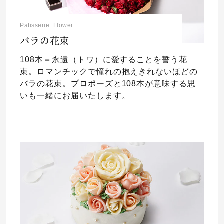
Patisserie+Flower
バラの花束
108本＝永遠（トワ）に愛することを誓う花
束。ロマンチックで憧れの抱えきれないほどの
バラの花束。プロポーズと108本が意味する思
いも一緒にお届いたします。