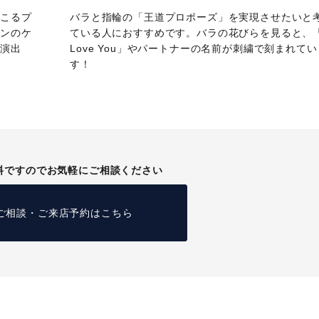
のこるプ
バラと指輪の「王道プロポーズ」を実現させたいと
インのケ
ている人におすすめです。バラの花びらを見ると、「
な演出
Love You」やパートナーの名前が刺繍で刻まれてい
！
す！
料ですのでお気軽にご相談ください
ご相談・ご来店予約はこちら