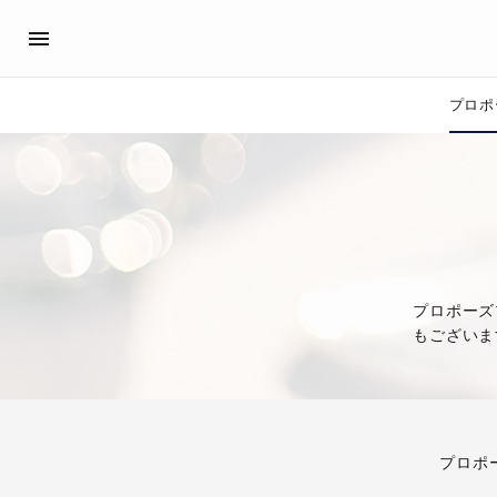
プロポ
プロポーズサポート
先輩の体験談
アイプリモ公式アンバサダ
プロポーズ
プロポーズサポートの流れ
私のプロポーズストーリー
スペシャルプロポーズイベント
スペシャルプロポーズイベ
プロポーズアイテム
プロポーズサポート
プロポーズ
婚約指輪
もございま
おすすめの婚約指輪
®
パーフェクトプロポーズリング
プロポ