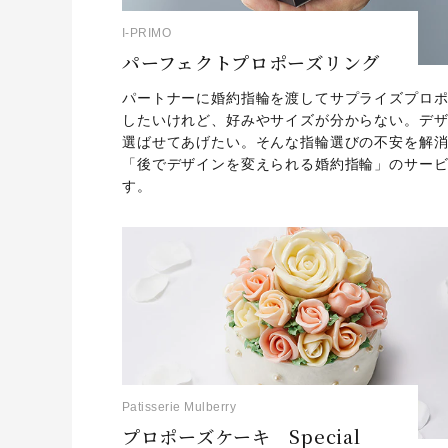
I-PRIMO
パーフェクトプロポーズリング
パートナーに婚約指輪を渡してサプライズプロ
したいけれど、好みやサイズが分からない。デ
選ばせてあげたい。そんな指輪選びの不安を解
「後でデザインを変えられる婚約指輪」のサー
す。
Patisserie Mulberry
プロポーズケーキ Special