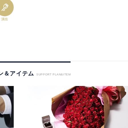
演出
ン＆アイテム
SUPPORT PLAN&ITEM