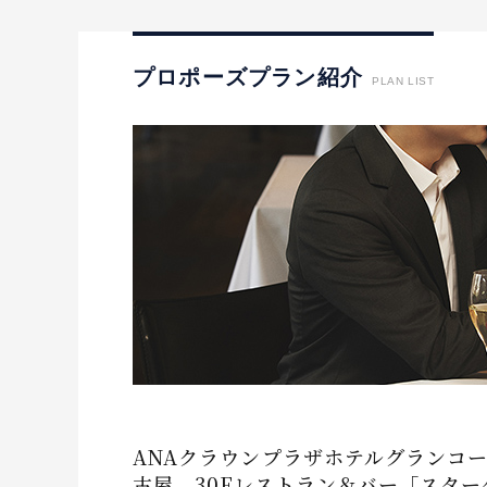
I-PRIMO公式サイト
婚約指輪のご購入と
プロポーズのご相談
I-PRIMO公式オンラ
プロポーズプラン紹介
PLAN LIST
ANAクラウンプラザホテルグランコ
古屋 30Fレストラン＆バー「スター