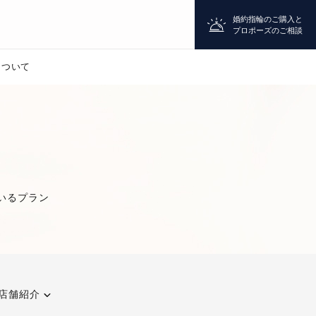
婚約指輪のご購入と
プロポーズのご相談
について
プロポーズ
シチュエーション診断
いるプラン
婚約指輪
マッチング診断
店舗紹介