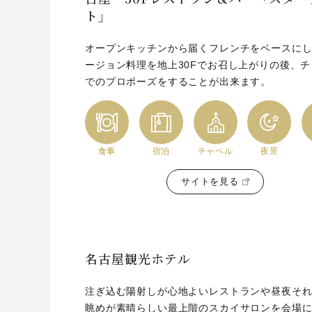
ト」
オープンキッチンから届くフレンチをベースに
ージョン料理を地上30Fでお召し上がりの後、
でのプロポーズをすることが出来ます。
食事
宿泊
チャペル
夜景
サイトを見る
名古屋観光ホテル
注ぎ込む陽射しが心地よいレストランや昼夜そ
眺めが素晴らしい最上階のスカイサロンを会場