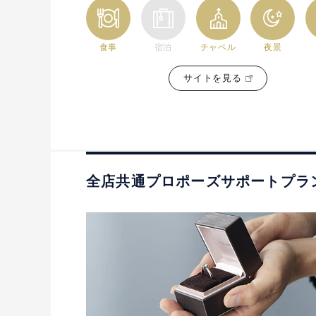
食事
宿泊
チャペル
夜景
サイトを見る
全店共通プロポーズサポートプラ