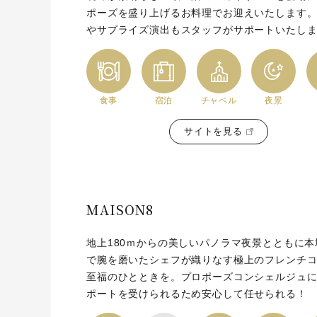
ポーズを盛り上げるお料理でお迎えいたします
やサプライズ演出もスタッフがサポートいたし
食事
宿泊
チャペル
夜景
サイトを見る
MAISON8
地上180ｍからの美しいパノラマ夜景とともに本
で腕を磨いたシェフが織りなす極上のフレンチ
至福のひとときを。プロポーズコンシェルジュ
ポートを受けられるため安心して任せられる！