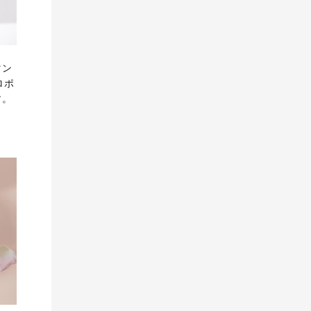
マン
ロポ
す。