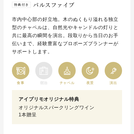
パルスファイブ
特典付き
市内中心部の好立地。木のぬくもり溢れる独立
型のチャペルは、自然光やキャンドルの灯りと
共に最高の瞬間を演出。段取りから当日のお手
伝いまで、経験豊富なプロポーズプランナーが
サポートします。
食事
宿泊
チャペル
夜景
演出
アイプリモオリジナル特典
オリジナルスパークリングワイン
1本贈呈