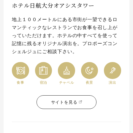
ホテル日航大分オアシスタワー
地上１００メートルにある市街が一望できるロ
マンティックなレストランでお食事を召し上が
っていただけます。ホテルの中すべてを使って
記憶に残るオリジナル演出を。プロポーズコン
シェルジュにご相談下さい。
食事
宿泊
チャペル
夜景
演出
サイトを見る