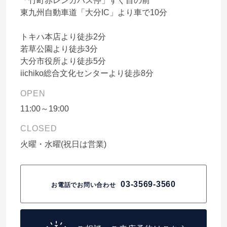
「竹町赤レンガバス停」すぐ目の前
東九州自動車道「大分IC」より車で10分
トキハ本店より徒歩2分
若草公園より徒歩3分
大分市役所より徒歩5分
iichiko総合文化センターより徒歩8分
OPEN
11:00～19:00
CLOSED
火曜・水曜(祝日は営業)
03-3569-3560
お電話でお問い合わせ