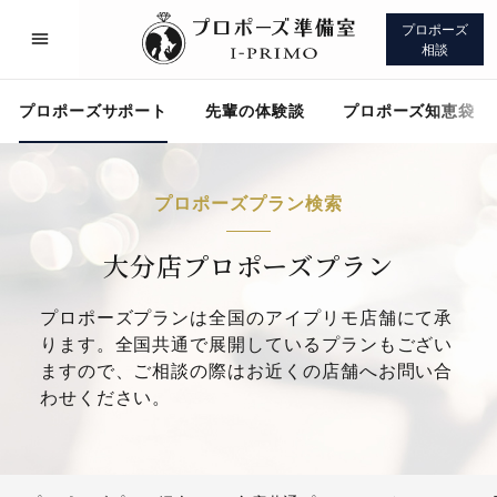
プロポーズ
相談
プロポーズサポート
先輩の体験談
プロポーズ知恵袋
プロポーズプラン検索
プロポーズサポート
先輩の体験談
大分店プロポーズプラン
プロポーズプランは全国のアイプリモ店舗にて承
プロポーズ知恵袋
アイプリモについて
ります。全国共通で展開しているプランもござい
ますので、ご相談の際はお近くの店舗へお問い合
わせください。
プロポーズサポート