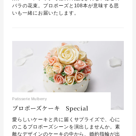
バラの花束。プロポーズと108本が意味する思
いも一緒にお届いたします。
Patisserie Mulberry
プロポーズケーキ Special
愛らしいケーキと共に届くサプライズで、心に
のこるプロポーズシーンを演出しませんか。素
敵なデザインのケーキの中から、婚約指輪が出