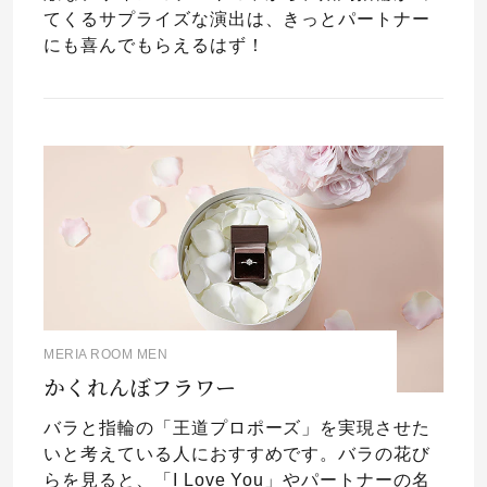
てくるサプライズな演出は、きっとパートナー
にも喜んでもらえるはず！
MERIA ROOM MEN
かくれんぼフラワー
バラと指輪の「王道プロポーズ」を実現させた
いと考えている人におすすめです。バラの花び
らを見ると、「I Love You」やパートナーの名