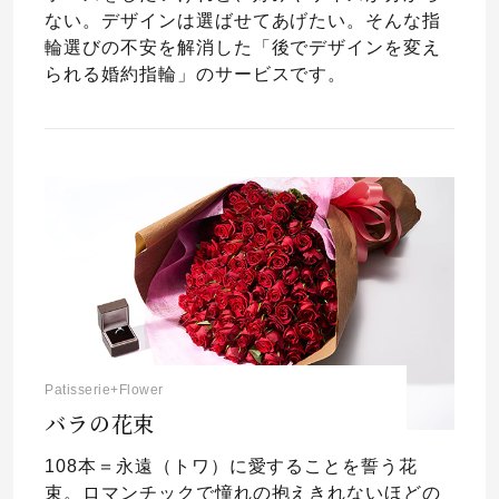
ない。デザインは選ばせてあげたい。そんな指
輪選びの不安を解消した「後でデザインを変え
られる婚約指輪」のサービスです。
Patisserie+Flower
バラの花束
108本＝永遠（トワ）に愛することを誓う花
束。ロマンチックで憧れの抱えきれないほどの