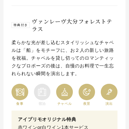
ヴァンレーヴ大分フォレストテ
特典付き
ラス
柔らかな光が差し込むスタイリッシュなチャペ
ルは「船」をモチーフに、お２人の新しい旅路
を祝福。チャペルを貸し切ってのロマンティッ
クなプロポーズの後は、自慢のお料理で一生忘
れられない瞬間を演出します。
食事
宿泊
チャペル
夜景
演出
アイプリモオリジナル特典
赤ワインor白ワイン1本サービス