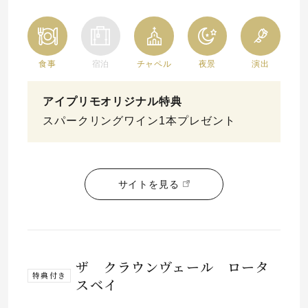
食事
宿泊
チャペル
夜景
演出
アイプリモオリジナル特典
スパークリングワイン1本プレゼント
サイトを見る
ザ クラウンヴェール ロータ
特典付き
スベイ