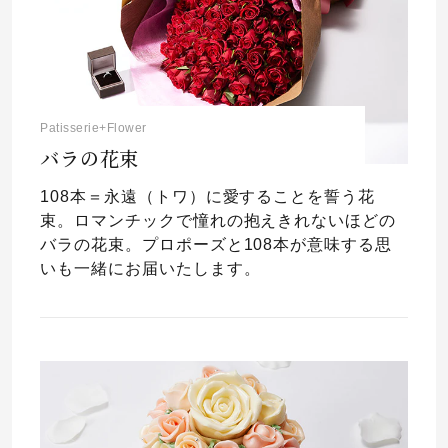
Patisserie+Flower
バラの花束
108本＝永遠（トワ）に愛することを誓う花
束。ロマンチックで憧れの抱えきれないほどの
バラの花束。プロポーズと108本が意味する思
いも一緒にお届いたします。