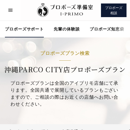
プロポーズ
相談
プロポーズサポート
先輩の体験談
プロポーズ知恵袋
プロポーズプラン検索
プロポーズサポート
先輩の体験談
沖縄PARCO CITY店プロポーズプラン
プロポーズプランは全国のアイプリモ店舗にて承
プロポーズ知恵袋
アイプリモについて
ります。全国共通で展開しているプランもござい
ますので、ご相談の際はお近くの店舗へお問い合
わせください。
プロポーズサポート