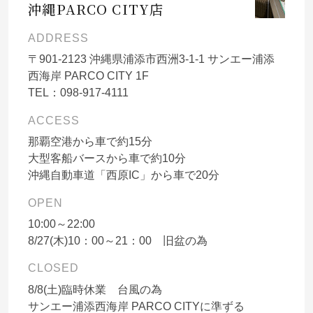
沖縄PARCO CITY店
ADDRESS
〒
901-2123
沖縄県浦添市西洲3-1-1 サンエー浦添
西海岸 PARCO CITY 1F
TEL：
098-917-4111
ACCESS
那覇空港から車で約15分
大型客船バースから車で約10分
沖縄自動車道「西原IC」から車で20分
OPEN
10:00～22:00
8/27(木)10：00～21：00 旧盆の為
CLOSED
8/8(土)臨時休業 台風の為
サンエー浦添西海岸 PARCO CITYに準ずる