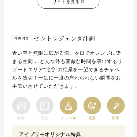
サイトを見る
セントレジェンダ沖縄
特典付き
青い空と無限に広がる海、夕日でオレンジに染
まる空間….どんな時も素敵な時間を演出するリ
ゾートエリア“北谷”の絶景を一望できるチャペ
ルを貸切！一生に一度の忘れられない瞬間をお
手伝いさせていただきます。
食事
宿泊
チャペル
夜景
演出
アイプリモオリジナル特典