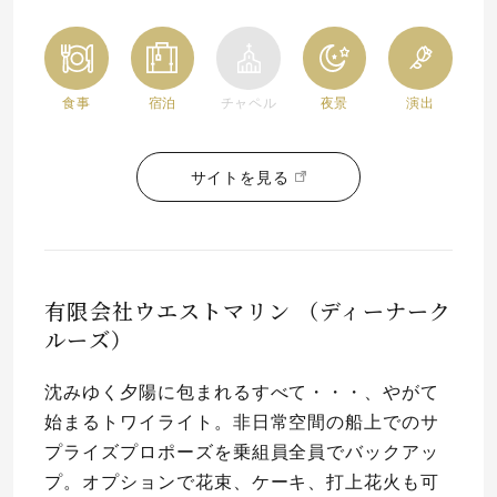
食事
宿泊
チャペル
夜景
演出
サイトを見る
有限会社ウエストマリン （ディーナーク
ルーズ）
沈みゆく夕陽に包まれるすべて・・・、やがて
始まるトワイライト。非日常空間の船上でのサ
プライズプロポーズを乗組員全員でバックアッ
プ。オプションで花束、ケーキ、打上花火も可