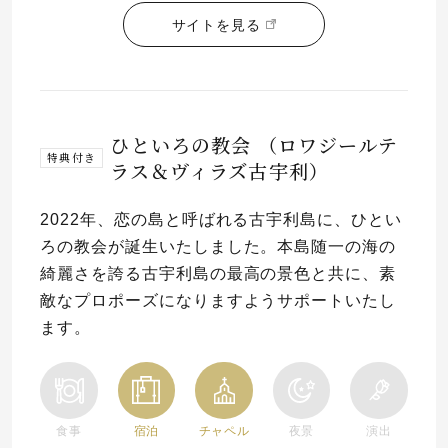
サイトを見る
ひといろの教会 （ロワジールテ
特典付き
ラス＆ヴィラズ古宇利）
2022年、恋の島と呼ばれる古宇利島に、ひとい
ろの教会が誕生いたしました。本島随一の海の
綺麗さを誇る古宇利島の最高の景色と共に、素
敵なプロポーズになりますようサポートいたし
ます。
食事
宿泊
チャペル
夜景
演出