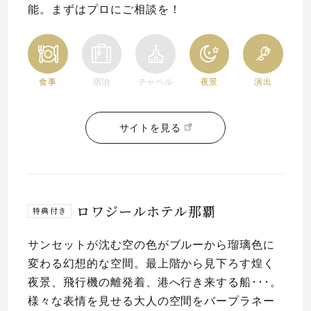
能。まずはプロにご相談を！
食事
宿泊
チャペル
夜景
演出
サイトを見る
ロワジールホテル那覇
特典付き
サンセットが沈む空の色がブルーから瑠璃色に
変わる幻想的な空間。最上階から見下ろす煌く
夜景、飛行機の離発着、港へ行き来する船･･･。
様々な表情を見せる大人の空間をバープラネー