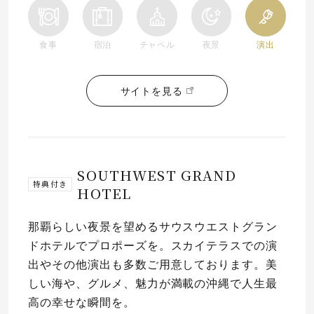
食事
宿泊
チャペル
夜景
演出
サイトを見る
SOUTHWEST GRAND
特典付き
HOTEL
那覇らしい夜景を望めるサウスウエストグラン
ドホテルでプロポーズを。スカイテラスでの演
出やその他演出も多数ご用意しております。美
しい海や、グルメ、魅力が満載の沖縄で人生最
高の幸せな瞬間を。