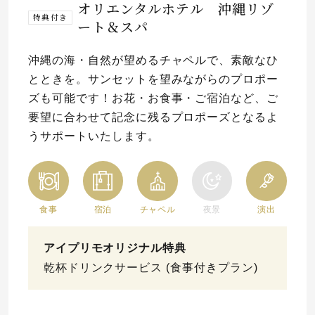
オリエンタルホテル 沖縄リゾ
特典付き
ート＆スパ
沖縄の海・自然が望めるチャペルで、素敵なひ
とときを。サンセットを望みながらのプロポー
ズも可能です！お花・お食事・ご宿泊など、ご
要望に合わせて記念に残るプロポーズとなるよ
うサポートいたします。
食事
宿泊
チャペル
夜景
演出
アイプリモオリジナル特典
乾杯ドリンクサービス (食事付きプラン)