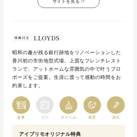
サイトを見る
LLOYDS
特典付き
昭和の趣が残る銀行跡地をリノベーションした
香川初の市街地型式場。上質なフレンチレスト
ランで、アットホームな雰囲気の中で叶うプロ
ポーズをご提案。生涯に渡って感動の時間をお
約束します。
食事
宿泊
チャペル
夜景
演出
アイプリモオリジナル特典