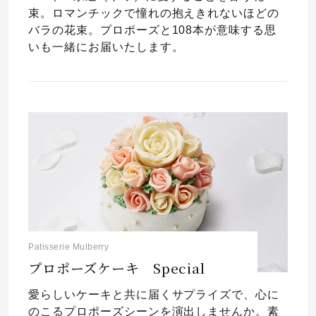
束。ロマンチックで憧れの抱えきれないほどの
バラの花束。プロポーズと108本が意味する思
いも一緒にお届いたします。
Patisserie Mulberry
プロポーズケーキ Special
愛らしいケーキと共に届くサプライズで、心に
のこるプロポーズシーンを演出しませんか。素