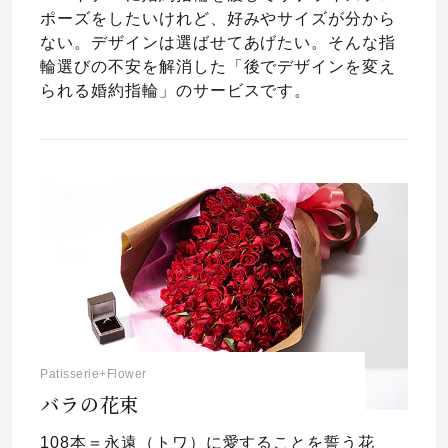
ポーズをしたいけれど、好みやサイズが分から
ない。デザインは選ばせてあげたい。そんな指
輪選びの不安を解消した「後でデザインを変え
られる婚約指輪」のサービスです。
Patisserie+Flower
バラの花束
108本＝永遠（トワ）に愛することを誓う花