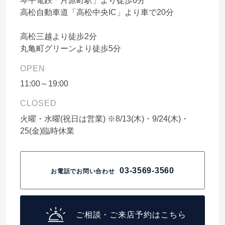
琴平電鉄「片原町駅」より徒歩6分
高松自動車道「高松中央IC」より車で20分
高松三越より徒歩2分
丸亀町グリーンより徒歩5分
OPEN
11:00～19:00
CLOSED
火曜・水曜(祝日は営業) ※8/13(木)・9/24(木)・
25(金)臨時休業
03-3569-3560
お電話でお問い合わせ
ご相談・ご来店予約はこちら