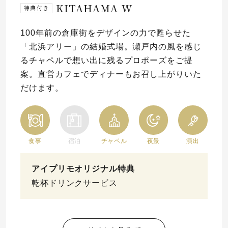
KITAHAMA W
特典付き
100年前の倉庫街をデザインの力で甦らせた
「北浜アリー」の結婚式場。瀬戸内の風を感じ
るチャペルで想い出に残るプロポーズをご提
案。直営カフェでディナーもお召し上がりいた
だけます。
食事
宿泊
チャペル
夜景
演出
アイプリモオリジナル特典
乾杯ドリンクサービス