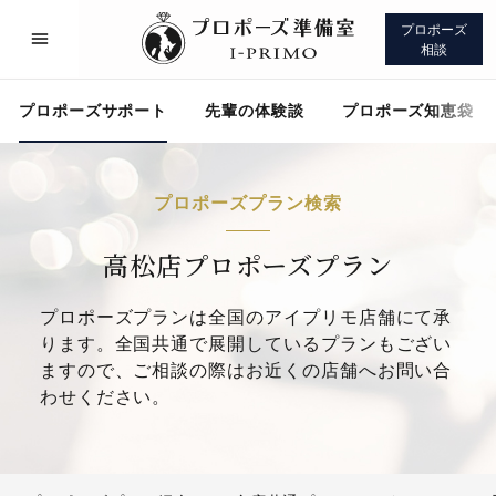
プロポーズ
相談
プロポーズサポート
先輩の体験談
プロポーズ知恵袋
プロポーズプラン検索
プロポーズサポート
先輩の体験談
高松店プロポーズプラン
プロポーズプランは全国のアイプリモ店舗にて承
プロポーズ知恵袋
アイプリモについて
ります。全国共通で展開しているプランもござい
ますので、ご相談の際はお近くの店舗へお問い合
わせください。
プロポーズサポート