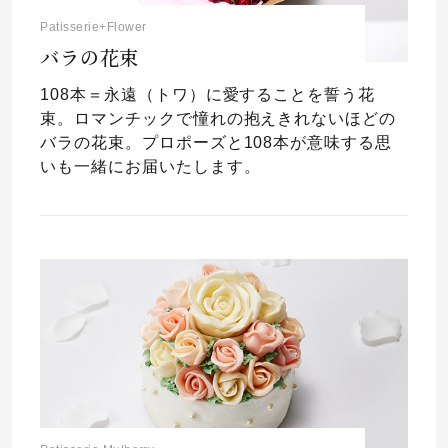
Patisserie+Flower
バラの花束
108本＝永遠（トワ）に愛することを誓う花
束。ロマンチックで憧れの抱えきれないほどの
バラの花束。プロポーズと108本が意味する思
いも一緒にお届いたします。