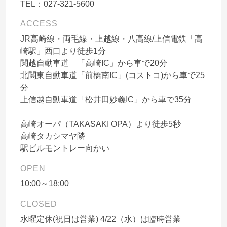
TEL：
027-321-5600
ACCESS
JR高崎線・両毛線・上越線・八高線/上信電鉄「高
崎駅」西口より徒歩1分
関越自動車道 「高崎IC」から車で20分
北関東自動車道「前橋南IC」(コストコ)から車で25
分
上信越自動車道「松井田妙義IC」から車で35分
高崎オーパ（TAKASAKI OPA）より徒歩5秒
高崎タカシマヤ隣
駅ビルモントレー向かい
OPEN
10:00～18:00
CLOSED
水曜定休(祝日は営業) 4/22（水）は臨時営業