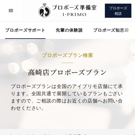
プロポーズ
相談
プロポーズサポート
先輩の体験談
プロポーズ知恵袋
プロポーズプラン検索
プロポーズサポート
先輩の体験談
高崎店プロポーズプラン
プロポーズプランは全国のアイプリモ店舗にて承
プロポーズ知恵袋
アイプリモについて
ります。全国共通で展開しているプランもござい
ますので、ご相談の際はお近くの店舗へお問い合
わせください。
プロポーズサポート