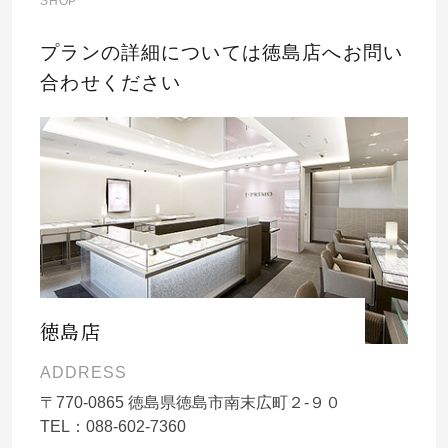
SHOP
プランの詳細については徳島店へお問い
合わせください
徳島店
ADDRESS
〒
770-0865
徳島県徳島市南末広町２-９０
TEL：
088-602-7360