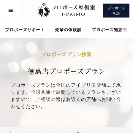
プロポーズ
相談
プロポーズサポート
先輩の体験談
プロポーズ知恵袋
プロポーズプラン検索
プロポーズサポート
先輩の体験談
徳島店プロポーズプラン
プロポーズプランは全国のアイプリモ店舗にて承
プロポーズ知恵袋
アイプリモについて
ります。全国共通で展開しているプランもござい
ますので、ご相談の際はお近くの店舗へお問い合
わせください。
プロポーズサポート