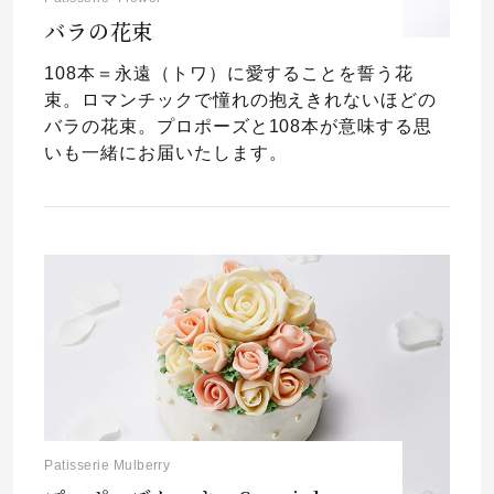
バラの花束
108本＝永遠（トワ）に愛することを誓う花
束。ロマンチックで憧れの抱えきれないほどの
バラの花束。プロポーズと108本が意味する思
いも一緒にお届いたします。
Patisserie Mulberry