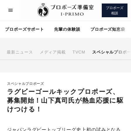
プロポーズ
相談
プロポーズサポート
先輩の体験談
プロポーズ知恵袋
最新ニュース
メディア掲載
TVCM
スペシャルプロポ
プロポーズサポート
先輩の体験談
スペシャルプロポーズ
プロポーズ知恵袋
アイプリモについて
ラグビーゴールキックプロポーズ、
募集開始！山下真司氏が熱血応援に駆
けつける！
プロポーズサポート
ジャパンラグビートップリーグ史上初の試みとなる