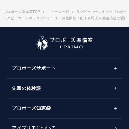
プロポーズ準備室TOP
ニュース一覧
ラグビーゴールキックプロポー
ラグビーゴールキックプロポーズ、募集開始！山下真司氏が熱血応援に駆けつけ
プロポーズサポート
先輩の体験談
プロポーズサポートの流れ
プロポーズ知恵袋
スペシャルプロポーズイベント
プロポーズアイテム
アイプリモについて