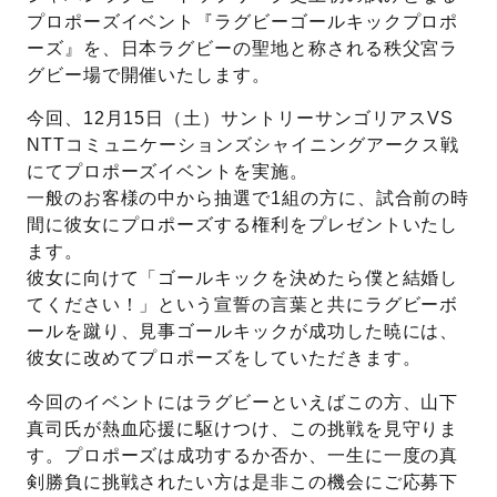
プロポーズイベント『ラグビーゴールキックプロポ
ーズ』を、日本ラグビーの聖地と称される秩父宮ラ
先輩の体験談
グビー場で開催いたします。
プロポーズサポートの流れ
今回、12月15日（土）サントリーサンゴリアスVS
プロポーズ知恵袋
スペシャルプロポーズイベント
NTTコミュニケーションズシャイニングアークス戦
にてプロポーズイベントを実施。
プロポーズアイテム
一般のお客様の中から抽選で1組の方に、試合前の時
アイプリモについて
間に彼女にプロポーズする権利をプレゼントいたし
プロポーズ意識調査結果一覧
ます。
ニュース
彼女に向けて「ゴールキックを決めたら僕と結婚し
婚約指輪選び方ガイド
おすすめの婚約指輪
てください！」という宣誓の言葉と共にラグビーボ
ールを蹴り、見事ゴールキックが成功した暁には、
ダイヤモンドの品質とは？
®
パーフェクトプロポーズリング
彼女に改めてプロポーズをしていただきます。
婚約指輪のご購入と
プロポーズのご相談
今回のイベントにはラグビーといえばこの方、山下
真司氏が熱血応援に駆けつけ、この挑戦を見守りま
プロポーズの方法
プロポーズシチュエーション診断
す。プロポーズは成功するか否か、一生に一度の真
剣勝負に挑戦されたい方は是非この機会にご応募下
I-PRIMO公式サイト
タイミング
婚約指輪マッチング診断