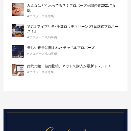
みんなはどう思ってる？？プロポーズ意識調査2021年度
版
#プロポーズ知恵袋
第7回 アイプリモ×千葉ロッテマリーンズ｢始球式プロポー
ズ！｣
#プロポーズ成功事例
美しい夜景に囲まれた チャペルプロポーズ
#プロポーズ成功事例
婚約指輪・結婚指輪、ネットで購入が最新トレンド！
#プロポーズ知恵袋