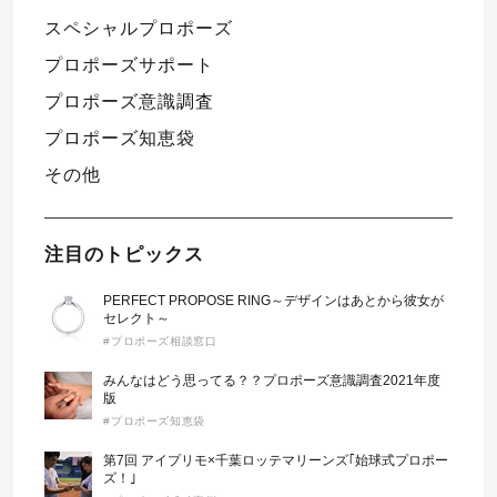
スペシャルプロポーズ
プロポーズサポート
プロポーズ意識調査
プロポーズ知恵袋
その他
注目のトピックス
PERFECT PROPOSE RING～デザインはあとから彼女が
セレクト～
#プロポーズ相談窓口
みんなはどう思ってる？？プロポーズ意識調査2021年度
版
#プロポーズ知恵袋
第7回 アイプリモ×千葉ロッテマリーンズ｢始球式プロポー
ズ！｣