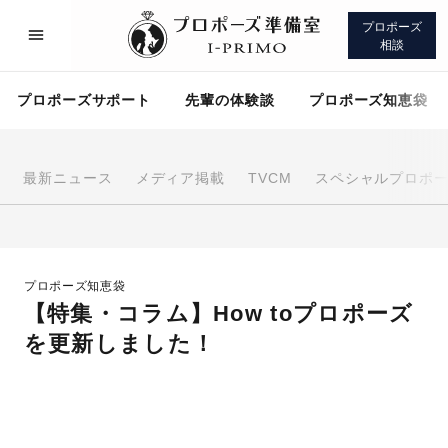
プロポーズ
相談
プロポーズサポート
先輩の体験談
プロポーズ知恵袋
最新ニュース
メディア掲載
TVCM
スペシャルプロポ
プロポーズサポート
先輩の体験談
プロポーズ知恵袋
プロポーズ知恵袋
アイプリモについて
【特集・コラム】How toプロポーズ
を更新しました！
プロポーズサポート