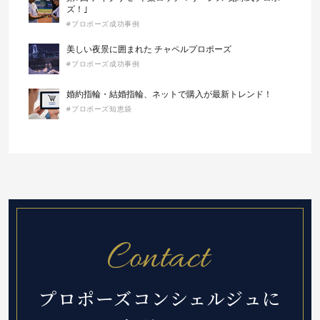
ズ！｣
#プロポーズ成功事例
美しい夜景に囲まれた チャペルプロポーズ
#プロポーズ成功事例
婚約指輪・結婚指輪、ネットで購入が最新トレンド！
#プロポーズ知恵袋
プロポーズコンシェルジュに