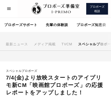
プロポーズ
相談
プロポーズサポート
先輩の体験談
プロポーズ知恵袋
最新ニュース
メディア掲載
TVCM
スペシャルプロポ
プロポーズサポート
先輩の体験談
スペシャルプロポーズ
プロポーズ知恵袋
アイプリモについて
7/4(金)より放映スタートのアイプリ
モ新CM「映画館プロポーズ」の応援
レポートをアップしました！
プロポーズサポート