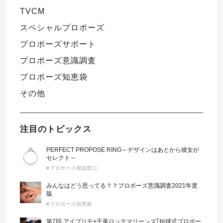
TVCM
スペシャルプロポーズ
プロポーズサポート
プロポーズ意識調査
プロポーズ知恵袋
その他
注目のトピックス
PERFECT PROPOSE RING～デザインはあとから彼女が
セレクト～
#プロポーズ相談窓口
みんなはどう思ってる？？プロポーズ意識調査2021年度
版
#プロポーズ知恵袋
第7回 アイプリモ×千葉ロッテマリーンズ｢始球式プロポー