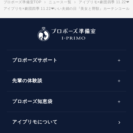
プロポーズ準備室TOP
ニュース一覧
アイプリモ×劇団四季 11.2
アイプリモ×劇団四季 11.22❤いい夫婦の日『美女と野獣』カーテンコール
プロポーズサポート
先輩の体験談
プロポーズサポートの流れ
プロポーズ知恵袋
スペシャルプロポーズイベント
プロポーズアイテム
アイプリモについて