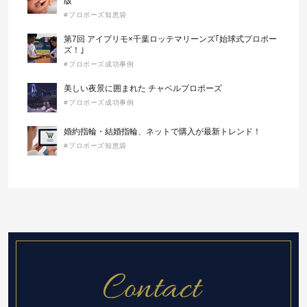
版
#プロポーズ知恵袋
第7回 アイプリモ×千葉ロッテマリーンズ｢始球式プロポー
ズ！｣
#プロポーズ成功事例
美しい夜景に囲まれた チャペルプロポーズ
#プロポーズ成功事例
婚約指輪・結婚指輪、ネットで購入が最新トレンド！
#プロポーズ知恵袋