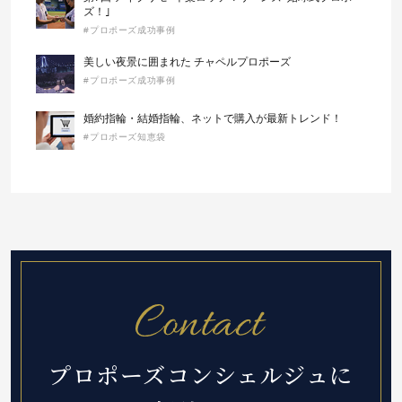
ズ！｣
#プロポーズ成功事例
美しい夜景に囲まれた チャペルプロポーズ
#プロポーズ成功事例
婚約指輪・結婚指輪、ネットで購入が最新トレンド！
#プロポーズ知恵袋
プロポーズコンシェルジュに