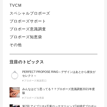
TVCM
スペシャルプロポーズ
プロポーズサポート
プロポーズ意識調査
プロポーズ知恵袋
その他
注目のトピックス
PERFECT PROPOSE RING～デザインはあとから彼女が
セレクト～
#プロポーズ相談窓口
みんなはどう思ってる？？プロポーズ意識調査2021年度
版
#プロポーズ知恵袋
第7回 アイプリモ×千葉ロッテマリーンズ｢始球式プロポー