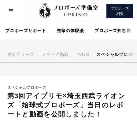
プロポーズ
相談
プロポーズサポート
先輩の体験談
プロポーズ知恵袋
最新ニュース
メディア掲載
TVCM
スペシャルプロポ
プロポーズサポート
先輩の体験談
スペシャルプロポーズ
プロポーズ知恵袋
アイプリモについて
第3回アイプリモ×埼玉西武ライオン
ズ「始球式プロポーズ」当日のレポ
ートと動画を公開しました！
プロポーズサポート