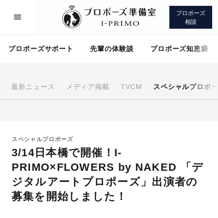
プロポーズ
相談
プロポーズサポート
先輩の体験談
プロポーズ知恵袋
最新ニュース
メディア掲載
TVCM
スペシャルプロポ
プロポーズサポート
先輩の体験談
スペシャルプロポーズ
プロポーズ知恵袋
アイプリモについて
3/14日本橋で開催！I-
PRIMO×FLOWERS by NAKED 「デ
ジタルアートプロポーズ」出演者の
募集を開始しました！
プロポーズサポート