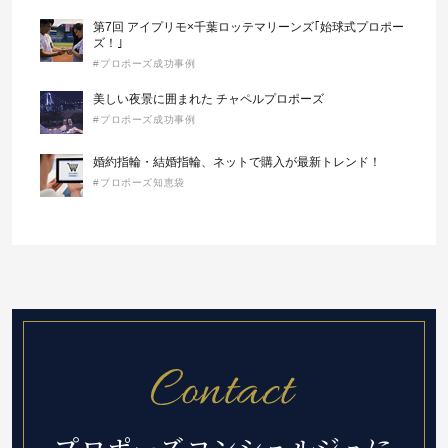
第7回 アイプリモ×千葉ロッテマリーンズ｢始球式プロポー
ズ！｣
#プロポーズ成功事例
美しい夜景に囲まれた チャペルプロポーズ
#プロポーズ成功事例
婚約指輪・結婚指輪、ネットで購入が最新トレンド！
#プロポーズ知恵袋
プロポーズコンシェルジュに