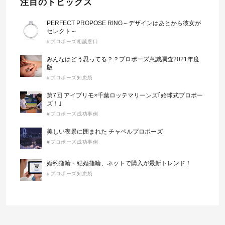
注目のトピックス
PERFECT PROPOSE RING～デザインはあとから彼女が
セレクト～
#プロポーズ相談窓口
みんなはどう思ってる？？プロポーズ意識調査2021年度
版
#プロポーズ知恵袋
第7回 アイプリモ×千葉ロッテマリーンズ｢始球式プロポー
ズ！｣
#プロポーズ成功事例
美しい夜景に囲まれた チャペルプロポーズ
#プロポーズ成功事例
婚約指輪・結婚指輪、ネットで購入が最新トレンド！
#プロポーズ知恵袋