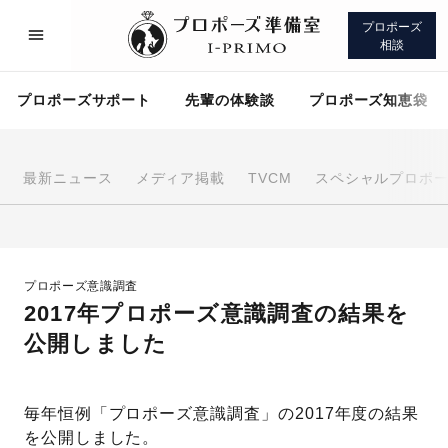
プロポーズ
相談
プロポーズサポート
先輩の体験談
プロポーズ知恵袋
最新ニュース
メディア掲載
TVCM
スペシャルプロポ
プロポーズサポート
先輩の体験談
プロポーズ意識調査
プロポーズ知恵袋
アイプリモについて
2017年プロポーズ意識調査の結果を
公開しました
毎年恒例「プロポーズ意識調査」の2017年度の結果
プロポーズサポート
を公開しました。