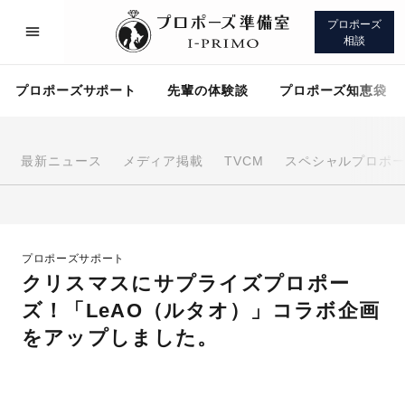
プロポーズ
相談
プロポーズサポート
先輩の体験談
プロポーズ知恵袋
最新ニュース
メディア掲載
TVCM
スペシャルプロポ
プロポーズサポート
先輩の体験談
プロポーズサポート
プロポーズ知恵袋
アイプリモについて
クリスマスにサプライズプロポー
ズ！「LeAO（ルタオ）」コラボ企画
をアップしました。
プロポーズサポート