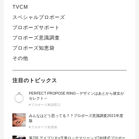
TVCM
スペシャルプロポーズ
プロポーズサポート
プロポーズ意識調査
プロポーズ知恵袋
その他
注目のトピックス
PERFECT PROPOSE RING～デザインはあとから彼女が
セレクト～
#プロポーズ相談窓口
みんなはどう思ってる？？プロポーズ意識調査2021年度
版
#プロポーズ知恵袋
第7回 アイプリモ×千葉ロッテマリーンズ｢始球式プロポー