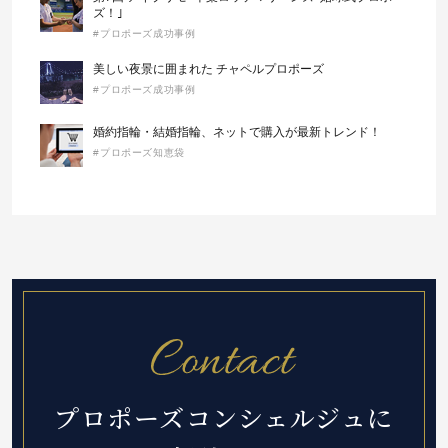
ズ！｣
#プロポーズ成功事例
美しい夜景に囲まれた チャペルプロポーズ
#プロポーズ成功事例
婚約指輪・結婚指輪、ネットで購入が最新トレンド！
#プロポーズ知恵袋
プロポーズコンシェルジュに