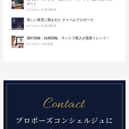
ズ！｣
#プロポーズ成功事例
美しい夜景に囲まれた チャペルプロポーズ
#プロポーズ成功事例
婚約指輪・結婚指輪、ネットで購入が最新トレンド！
#プロポーズ知恵袋
プロポーズコンシェルジュに