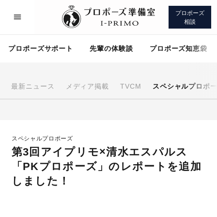
プロポーズ
相談
プロポーズサポート
先輩の体験談
プロポーズ知恵袋
最新ニュース
メディア掲載
TVCM
スペシャルプロポ
プロポーズサポート
先輩の体験談
スペシャルプロポーズ
プロポーズ知恵袋
アイプリモについて
第3回アイプリモ×清水エスパルス
「PKプロポーズ」のレポートを追加
しました！
プロポーズサポート