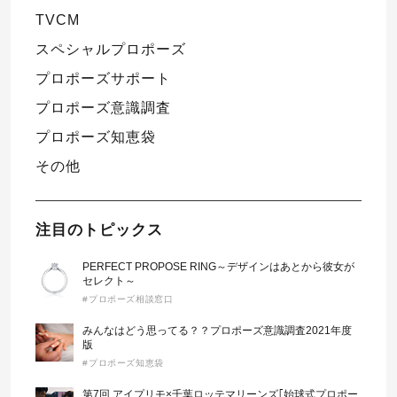
TVCM
スペシャルプロポーズ
プロポーズサポート
プロポーズ意識調査
プロポーズ知恵袋
その他
注目のトピックス
PERFECT PROPOSE RING～デザインはあとから彼女が
セレクト～
#プロポーズ相談窓口
みんなはどう思ってる？？プロポーズ意識調査2021年度
版
#プロポーズ知恵袋
第7回 アイプリモ×千葉ロッテマリーンズ｢始球式プロポー