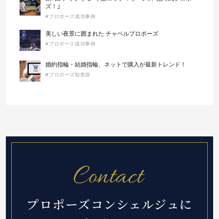
ズ！｣
#プロポーズ成功事例
美しい夜景に囲まれた チャペルプロポーズ
#プロポーズ成功事例
婚約指輪・結婚指輪、ネットで購入が最新トレンド！
#プロポーズ知恵袋
プロポーズコンシェルジュに