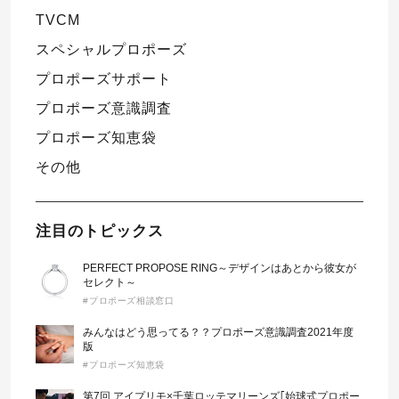
TVCM
スペシャルプロポーズ
プロポーズサポート
プロポーズ意識調査
プロポーズ知恵袋
その他
注目のトピックス
PERFECT PROPOSE RING～デザインはあとから彼女が
セレクト～
#プロポーズ相談窓口
みんなはどう思ってる？？プロポーズ意識調査2021年度
版
#プロポーズ知恵袋
第7回 アイプリモ×千葉ロッテマリーンズ｢始球式プロポー