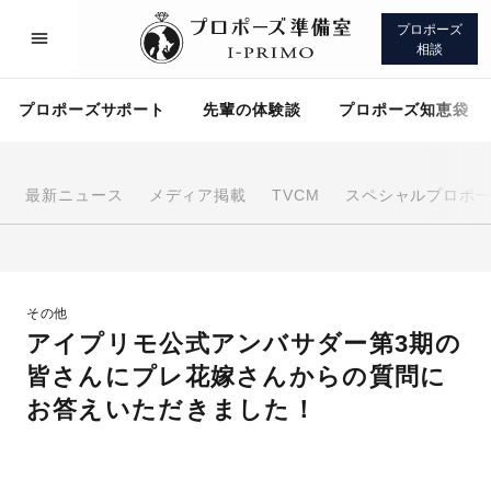
プロポーズ
相談
プロポーズサポート
先輩の体験談
プロポーズ知恵袋
最新ニュース
メディア掲載
TVCM
スペシャルプロポ
プロポーズサポート
先輩の体験談
その他
プロポーズ知恵袋
アイプリモについて
アイプリモ公式アンバサダー第3期の
皆さんにプレ花嫁さんからの質問に
お答えいただきました！
プロポーズサポート