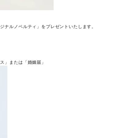
リジナルノベルティ」をプレゼントいたします。
ロス」または「婚姻届」