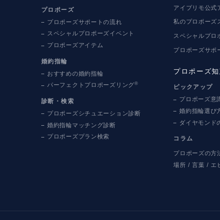
アイプリモ公式
プロポーズ
私のプロポーズ
プロポーズサポートの流れ
スペシャルプロポーズイベント
スペシャルプロ
プロポーズアイテム
プロポーズサポ
婚約指輪
プロポーズ知
おすすめの婚約指輪
®
パーフェクトプロポーズリング
ピックアップ
プロポーズ意
診断・検索
婚約指輪選び
プロポーズシチュエーション診断
ダイヤモンド
婚約指輪マッチング診断
プロポーズプラン検索
コラム
プロポーズの方
場所
言葉
エ