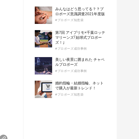
みんなはどう思ってる？？プ
ロポーズ意識調査2021年度版
#プロポーズ知恵袋
第7回 アイプリモ×千葉ロッテ
マリーンズ｢始球式プロポー
ズ！｣
#プロポーズ成功事例
美しい夜景に囲まれた チャペ
ルプロポーズ
#プロポーズ成功事例
婚約指輪・結婚指輪、ネット
で購入が最新トレンド！
#プロポーズ知恵袋