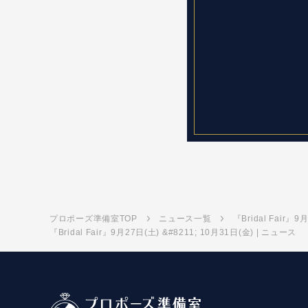
プロポーズ準備室TOP
ニュース一覧
『Bridal Fair』9
『Bridal Fair』9月27日(土) &#8211; 10月31日(金) | ニュース