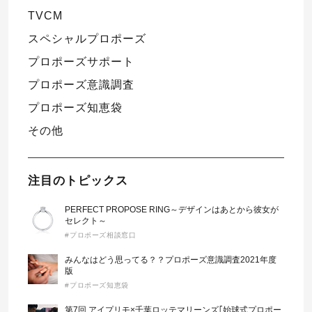
TVCM
スペシャルプロポーズ
プロポーズサポート
プロポーズ意識調査
プロポーズ知恵袋
その他
注目のトピックス
PERFECT PROPOSE RING～デザインはあとから彼女が
セレクト～
#プロポーズ相談窓口
みんなはどう思ってる？？プロポーズ意識調査2021年度
版
#プロポーズ知恵袋
第7回 アイプリモ×千葉ロッテマリーンズ｢始球式プロポー