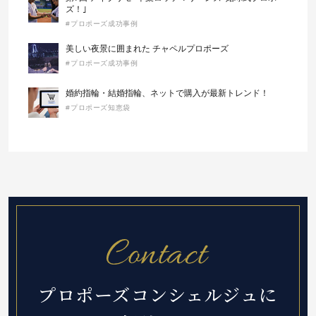
ズ！｣
#プロポーズ成功事例
美しい夜景に囲まれた チャペルプロポーズ
#プロポーズ成功事例
婚約指輪・結婚指輪、ネットで購入が最新トレンド！
#プロポーズ知恵袋
プロポーズコンシェルジュに