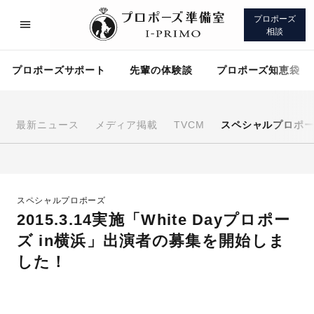
プロポーズ
相談
プロポーズサポート
先輩の体験談
プロポーズ知恵袋
最新ニュース
メディア掲載
TVCM
スペシャルプロポ
プロポーズサポート
先輩の体験談
スペシャルプロポーズ
プロポーズ知恵袋
アイプリモについて
2015.3.14実施「White Dayプロポー
ズ in横浜」出演者の募集を開始しま
した！
プロポーズサポート