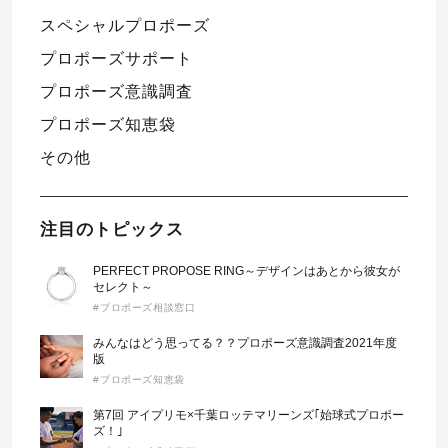
スペシャルプロポーズ
プロポーズサポート
プロポーズ意識調査
プロポーズ知恵袋
その他
注目のトピックス
PERFECT PROPOSE RING～デザインはあとから彼女が
セレクト～
#プロポーズ相談窓口
みんなはどう思ってる？？プロポーズ意識調査2021年度
版
#プロポーズ知恵袋
第7回 アイプリモ×千葉ロッテマリーンズ｢始球式プロポー
ズ！｣