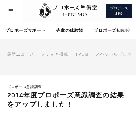
プロポーズ
相談
プロポーズサポート
先輩の体験談
プロポーズ知恵袋
最新ニュース
メディア掲載
TVCM
スペシャルプロポ
プロポーズサポート
先輩の体験談
プロポーズ意識調査
プロポーズ知恵袋
アイプリモについて
2014年度プロポーズ意識調査の結果
をアップしました！
プロポーズサポート