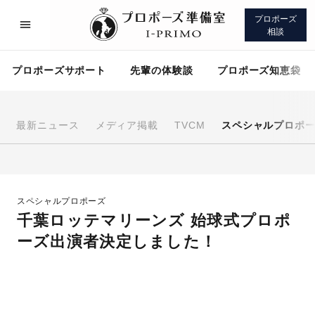
プロポーズ
相談
プロポーズサポート
先輩の体験談
プロポーズ知恵袋
最新ニュース
メディア掲載
TVCM
スペシャルプロポ
プロポーズサポート
先輩の体験談
スペシャルプロポーズ
プロポーズ知恵袋
アイプリモについて
千葉ロッテマリーンズ 始球式プロポ
ーズ出演者決定しました！
プロポーズサポート