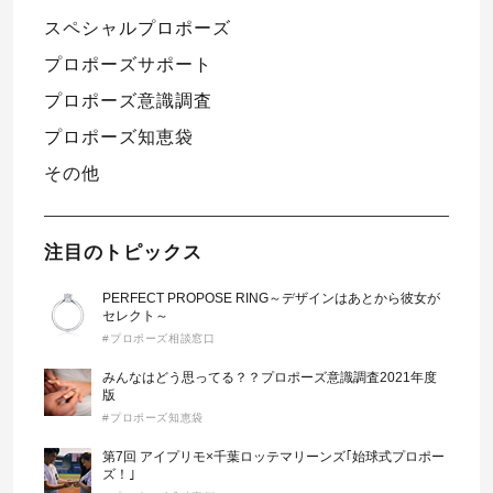
スペシャルプロポーズ
プロポーズサポート
プロポーズ意識調査
プロポーズ知恵袋
その他
注目のトピックス
PERFECT PROPOSE RING～デザインはあとから彼女が
セレクト～
#プロポーズ相談窓口
みんなはどう思ってる？？プロポーズ意識調査2021年度
版
#プロポーズ知恵袋
第7回 アイプリモ×千葉ロッテマリーンズ｢始球式プロポー
ズ！｣