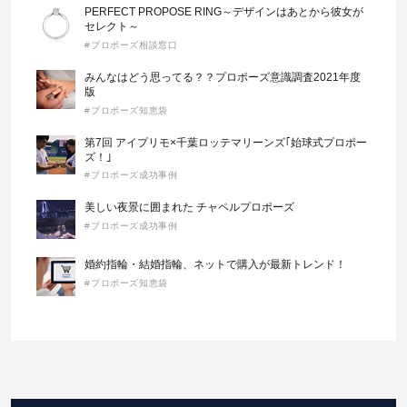
PERFECT PROPOSE RING～デザインはあとから彼女が
セレクト～
#プロポーズ相談窓口
みんなはどう思ってる？？プロポーズ意識調査2021年度
版
#プロポーズ知恵袋
第7回 アイプリモ×千葉ロッテマリーンズ｢始球式プロポー
ズ！｣
#プロポーズ成功事例
美しい夜景に囲まれた チャペルプロポーズ
#プロポーズ成功事例
婚約指輪・結婚指輪、ネットで購入が最新トレンド！
#プロポーズ知恵袋