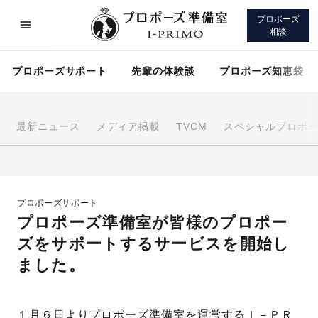
プロポーズ
相談
プロポーズサポート
先輩の体験談
プロポーズ知恵袋
最新ニュース
メディア掲載
TVCM
スペシャルプロポ
プロポーズサポート
先輩の体験談
プロポーズサポート
プロポーズ知恵袋
アイプリモについて
プロポーズ準備室が皆様のプロポー
ズをサポートするサービスを開始し
ました。
プロポーズサポート
１月６日よりプロポーズ準備室を運営するＩ－ＰＲ