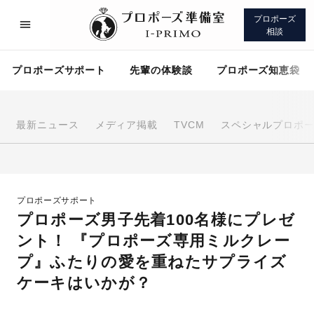
プロポーズ
相談
プロポーズサポート
先輩の体験談
プロポーズ知恵袋
最新ニュース
メディア掲載
TVCM
スペシャルプロポ
プロポーズサポート
先輩の体験談
プロポーズサポート
プロポーズ知恵袋
アイプリモについて
プロポーズ男子先着100名様にプレゼ
ント！ 『プロポーズ専用ミルクレー
プ』ふたりの愛を重ねたサプライズ
ケーキはいかが？
プロポーズサポート