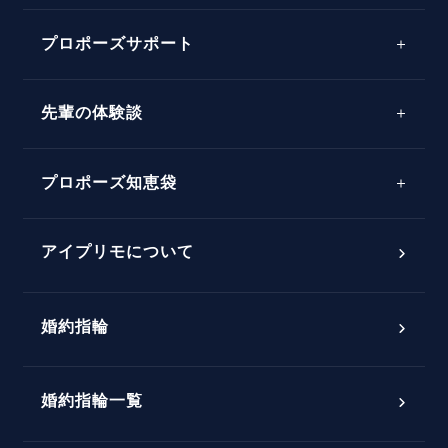
プロポーズサポート
先輩の体験談
プロポーズサポートの流れ
プロポーズ知恵袋
スペシャルプロポーズイベント
プロポーズアイテム
アイプリモについて
プロポーズ意識調査結果一覧
婚約指輪
婚約指輪選び方ガイド
おすすめの婚約指輪
ダイヤモンドの品質とは？
®
パーフェクトプロポーズリング
婚約指輪一覧