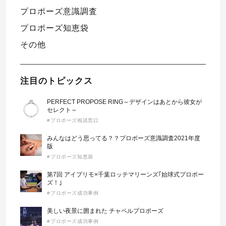
プロポーズ意識調査
プロポーズ知恵袋
その他
注目のトピックス
PERFECT PROPOSE RING～デザインはあとから彼女が
セレクト～
#プロポーズ相談窓口
みんなはどう思ってる？？プロポーズ意識調査2021年度
版
#プロポーズ知恵袋
第7回 アイプリモ×千葉ロッテマリーンズ｢始球式プロポー
ズ！｣
#プロポーズ成功事例
美しい夜景に囲まれた チャペルプロポーズ
#プロポーズ成功事例