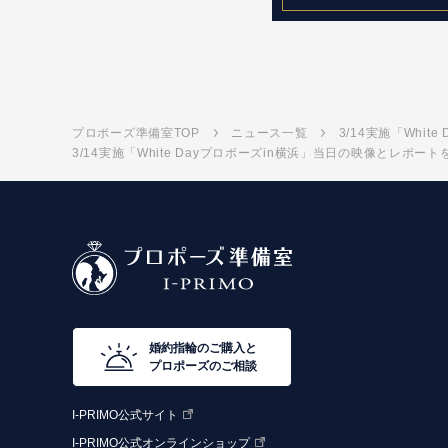
プロポーズ準備室TOP
ニュース一覧
3/14実施「Whi
3/14実施「White Dayプロポーズin横浜」当日の映像とレポー
婚約指輪のご購入と
プロポーズのご相談
I-PRIMO公式サイト
I-PRIMO公式オンラインショップ