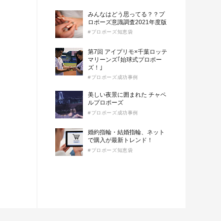
みんなはどう思ってる？？プ
ロポーズ意識調査2021年度版
#プロポーズ知恵袋
第7回 アイプリモ×千葉ロッテ
マリーンズ｢始球式プロポー
ズ！｣
#プロポーズ成功事例
美しい夜景に囲まれた チャペ
ルプロポーズ
#プロポーズ成功事例
婚約指輪・結婚指輪、ネット
で購入が最新トレンド！
#プロポーズ知恵袋