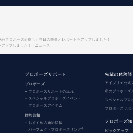
te Dayプロポーズin横浜」当日の映像とレポートをアップしました！
トをアップしました！ | ニュース
プロポーズサポート
先輩の体験談
アイプリモ公式
プロポーズ
私のプロポーズ
プロポーズサポートの流れ
スペシャルプロポーズイベント
スペシャルプロ
プロポーズアイテム
プロポーズサポ
婚約指輪
プロポーズ知
おすすめの婚約指輪
®
パーフェクトプロポーズリング
ピックアップ