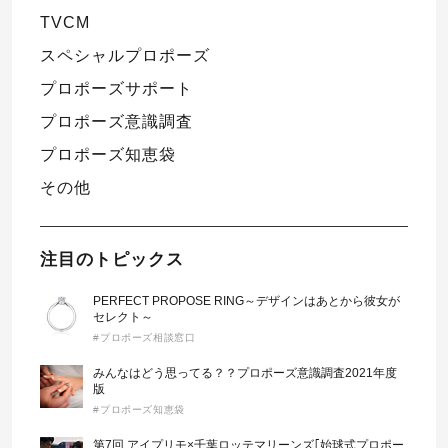
TVCM
スペシャルプロポーズ
プロポーズサポート
プロポーズ意識調査
プロポーズ知恵袋
その他
注目のトピックス
PERFECT PROPOSE RING～デザインはあとから彼女が
セレクト～
#プロポーズ相談窓口
みんなはどう思ってる？？プロポーズ意識調査2021年度
版
#プロポーズ知恵袋
第7回 アイプリモ×千葉ロッテマリーンズ｢始球式プロポー