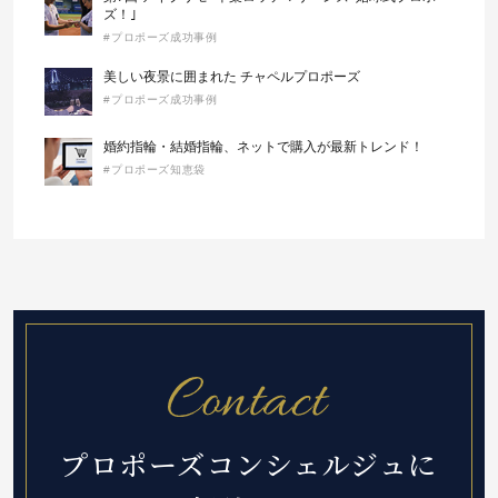
ズ！｣
#プロポーズ成功事例
美しい夜景に囲まれた チャペルプロポーズ
#プロポーズ成功事例
婚約指輪・結婚指輪、ネットで購入が最新トレンド！
#プロポーズ知恵袋
プロポーズコンシェルジュに