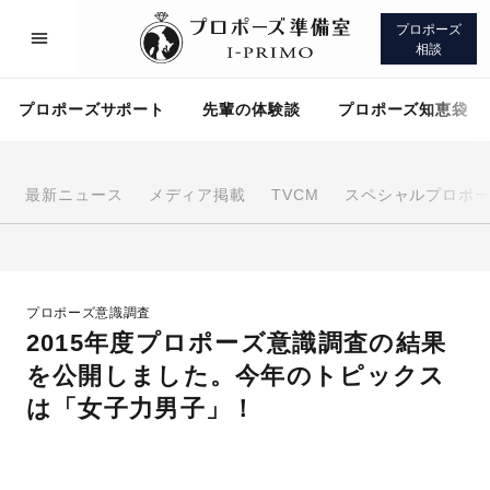
プロポーズ
相談
プロポーズサポート
先輩の体験談
プロポーズ知恵袋
最新ニュース
メディア掲載
TVCM
スペシャルプロポ
プロポーズサポート
先輩の体験談
プロポーズ意識調査
プロポーズ知恵袋
アイプリモについて
2015年度プロポーズ意識調査の結果
を公開しました。今年のトピックス
は「女子力男子」！
プロポーズサポート