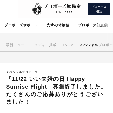
プロポーズ
相談
プロポーズサポート
先輩の体験談
プロポーズ知恵袋
最新ニュース
メディア掲載
TVCM
スペシャルプロポ
プロポーズサポート
先輩の体験談
スペシャルプロポーズ
プロポーズ知恵袋
アイプリモについて
「11/22 いい夫婦の日 Happy
Sunrise Flight」募集終了しました。
たくさんのご応募ありがとうござい
ました！
プロポーズサポート