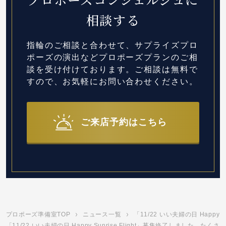
相談する
指輪のご相談と合わせて、サプライズプロ
ポーズの演出など
プロポーズプランのご相
談を受け付けております。
ご相談は無料で
すので、お気軽にお問い合わせください。
ご来店予約はこちら
プロポーズ準備室TOP
ニュース一覧
「11/22 いい夫婦の日 Happ
「11/22 いい夫婦の日 Happy Sunrise Flight」募集終了しました。