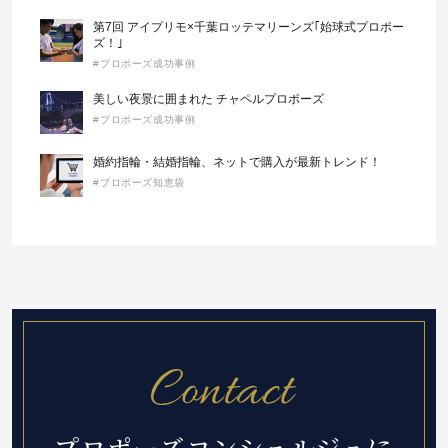
第7回 アイプリモ×千葉ロッテマリーンズ｢始球式プロポー
ズ！｣
#プロポーズ成功事例
美しい夜景に囲まれた チャペルプロポーズ
#プロポーズ成功事例
婚約指輪・結婚指輪、ネットで購入が最新トレンド！
#プロポーズ知恵袋
プロポーズコンシェルジュに