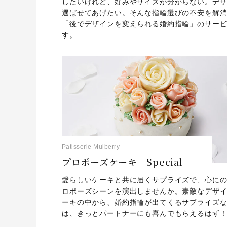
したいけれど、好みやサイズが分からない。デ
選ばせてあげたい。そんな指輪選びの不安を解
「後でデザインを変えられる婚約指輪」のサー
す。
Patisserie Mulberry
プロポーズケーキ Special
愛らしいケーキと共に届くサプライズで、心に
ロポーズシーンを演出しませんか。素敵なデザ
ーキの中から、婚約指輪が出てくるサプライズ
は、きっとパートナーにも喜んでもらえるはず