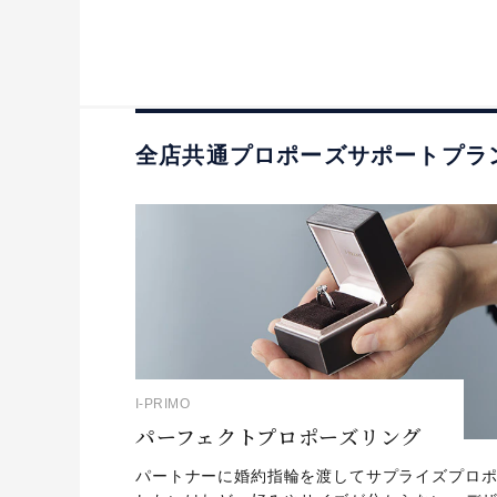
全店共通プロポーズサポートプラ
I-PRIMO
パーフェクトプロポーズリング
パートナーに婚約指輪を渡してサプライズプロ