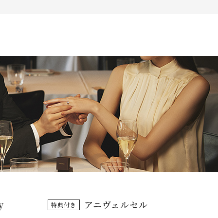
Follow us on
インショップ
y
アニヴェルセル
特典付き