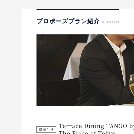
I-PRIMO公式サイト
婚約指輪のご購入と
プロポーズのご相談
I-PRIMO公式オンラ
プロポーズプラン紹介
PLAN LIST
Terrace Dining TANGO b
特典付き
The Place of Tokyo