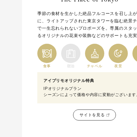
季節の食材を生かした絶品フルコースを召し上
に、ライトアップされた東京タワーを臨む絶景
で一生忘れられないプロポーズを。専属のスタ
るオリジナルの花束や装飾などのサポートも充
食事
宿泊
チャペル
夜景
アイプリモオリジナル特典
IPオリジナルプラン
シーズンによって価格や内容に変動がございます
サイトを見る