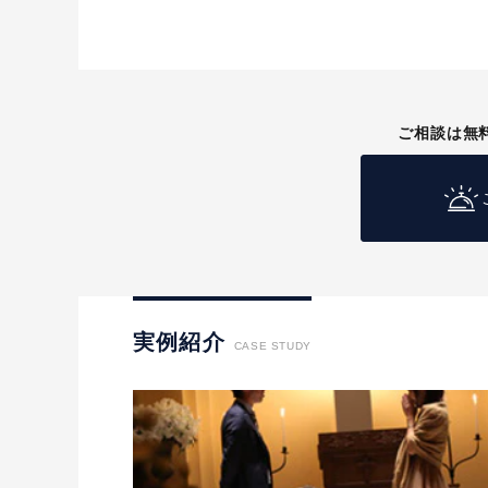
ご相談は無
実例紹介
CASE STUDY