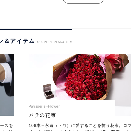
ン＆アイテム
SUPPORT PLAN&ITEM
Patisserie+Flower
バラの花束
ポーズを
108本＝永遠（トワ）に愛することを誓う花束。ロ