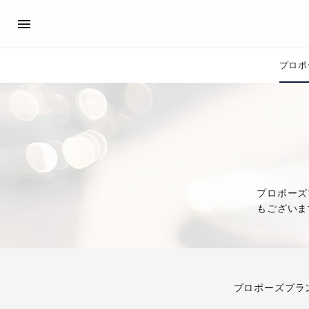
プロポ
プロポーズサポート
先輩の体験談
アイプリモ公式アンバサダ
プロポーズ
プロポーズサポートの流れ
私のプロポーズストーリー
スペシャルプロポーズイベント
スペシャルプロポーズイベ
プロポーズアイテム
プロポーズサポート
プロポーズ
婚約指輪
もございま
おすすめの婚約指輪
®
パーフェクトプロポーズリング
プロポーズプラ