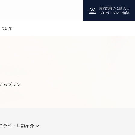
婚約指輪のご購入と
プロポーズのご相談
について
プロポーズ
シチュエーション診断
いるプラン
婚約指輪
マッチング診断
ご予約・店舗紹介