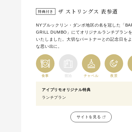
ザ ストリングス 表参道
特典付き
NYブルックリン・ダンボ地区の名を冠した「BAR
GRILL DUMBO」にてオリジナルランチプラン
いたしました。大切なパートナーとの記念日を
な思い出に。
食事
宿泊
チャペル
夜景
アイプリモオリジナル特典
ランチプラン
サイトを見る