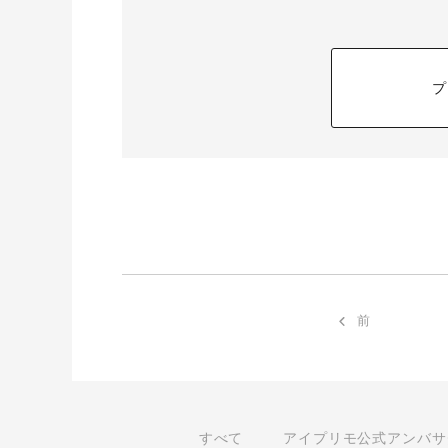
プ
前
すべて
アイプリモ公式アンバサ