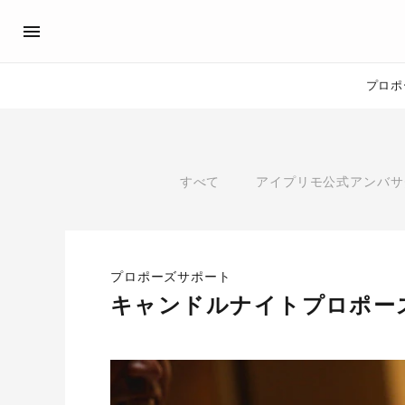
プロポ
プロポーズサポート
先輩の体験談
アイプリモ公式アンバサダ
プロポーズ
すべて
アイプリモ公式アンバサ
プロポーズサポートの流れ
私のプロポーズストーリー
スペシャルプロポーズイベント
スペシャルプロポーズイベ
プロポーズアイテム
プロポーズサポート
婚約指輪
プロポーズサポート
おすすめの婚約指輪
®
キャンドルナイトプロポー
パーフェクトプロポーズリング