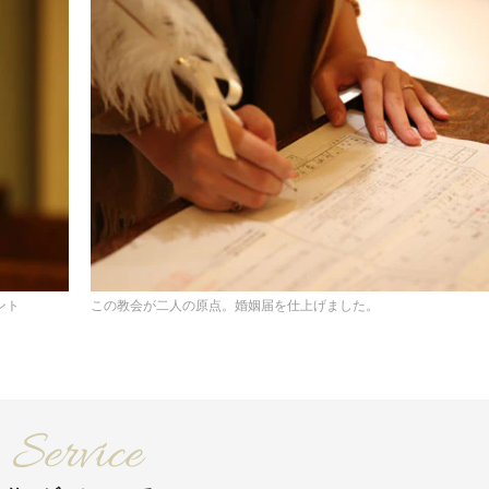
ント
この教会が二人の原点。婚姻届を仕上げました。