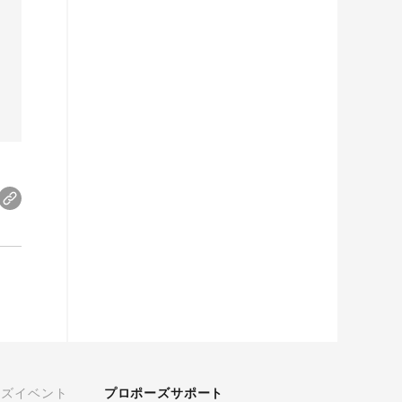
ーズイベント
プロポーズサポート