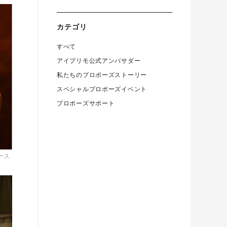
カテゴリ
すべて
アイプリモ公式アンバサダー
私たちのプロポーズストーリー
スペシャルプロポーズイベント
プロポーズサポート
ース