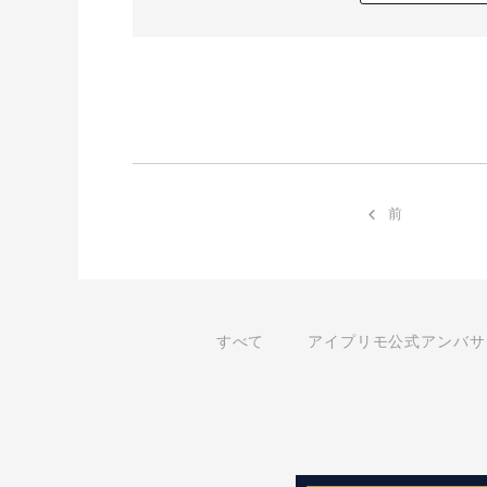
前
すべて
アイプリモ公式アンバサ