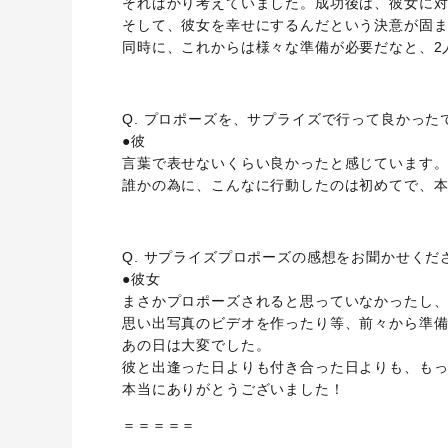
そればかり考えていました。成功後は、彼女に
そして、彼女を幸せにするんだという決意が固
同時に、これからは様々な準備が必要だなと、2
Q. プロポーズを、サプライズで行って良かった
●彼
言葉で表せないくらい良かったと感じています
誰かの為に、こんなに行動したのは初めてで、
Q. サプライズプロポーズの感想をお聞かせくだ
●彼女
まさかプロポーズされると思っていなかったし
思い出写真のビデオを作ったり等、前々から準
あの日は大変でした。
彼と出逢った日よりも付き合った日よりも、も
本当にありがとうございました！
＝＝＝＝＝