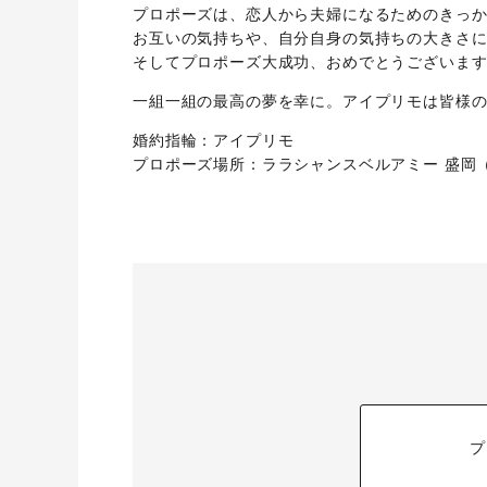
プロポーズは、恋人から夫婦になるためのきっ
お互いの気持ちや、自分自身の気持ちの大きさ
そしてプロポーズ大成功、おめでとうございま
一組一組の最高の夢を幸に。アイプリモは皆様
婚約指輪：アイプリモ
プロポーズ場所：ララシャンスベルアミー 盛岡
プ