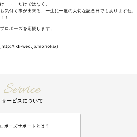
かけ・・・だけではなく、
にも気付く事が出来る、一生に一度の大切な記念日でもありますね。
す！！
のプロポーズを応援します。
（
http://ikk-wed.jp/morioka/
)
サービスについて
ロポーズサポートとは？