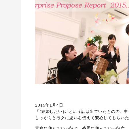
I-PRIMO公式サイト
婚約指輪のご購入と
プロポーズのご相談
I-PRIMO公式オンラ
2015年1月4日
「”結婚したいね”という話は出ていたものの、
しっかりと彼女に思いを伝えて安心してもらい
青森に住んでいる彼と、盛岡に住んでいる彼女