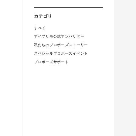
カテゴリ
すべて
アイプリモ公式アンバサダー
私たちのプロポーズストーリー
スペシャルプロポーズイベント
プロポーズサポート