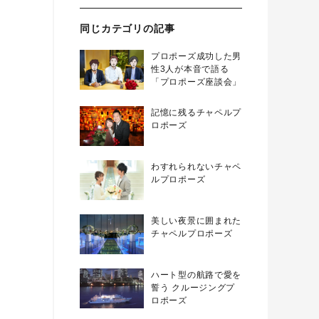
同じカテゴリの記事
プロポーズ成功した男
性3人が本音で語る
「プロポーズ座談会」
記憶に残るチャペルプ
ロポーズ
わすれられないチャペ
ルプロポーズ
美しい夜景に囲まれた
チャペルプロポーズ
ハート型の航路で愛を
誓う クルージングプ
ロポーズ