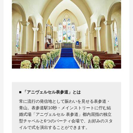
■ 「アニヴェルセル表参道」とは
常に流行の発信地として賑わいを見せる表参道・
青山。表参道駅10秒・メインストリートに佇む結
婚式場「アニヴェルセル 表参道」都内屈指の独立
型チャペルと6つのパーティ会場で、お好みのスタ
イルで式を演出することができます。