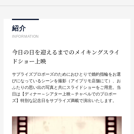
紹介
INFORMATION
今日の日を迎えるまでのメイキングスライ
ドショー上映
サプライズプロポーズのためにおひとりで婚約指輪をお選
びになっているシーンを撮影（アイプリモ店舗にて）、お
ふたりの思い出の写真と共にスライドショーをご用意。当
日は【ディナー～シアター上映～チャペルでのプロポー
ズ】特別な記念日をサプライズ満載で演出いたします。