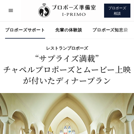
プロポーズ
相談
プロポーズサポート
先輩の体験談
プロポーズ知恵袋
レストランプロポーズ
“サプライズ満載”
プロポーズサポート
先輩の体験談
チャペルプロポーズとムービー上映
が付いたディナープラン
プロポーズ知恵袋
アイプリモについて
プロポーズサポート