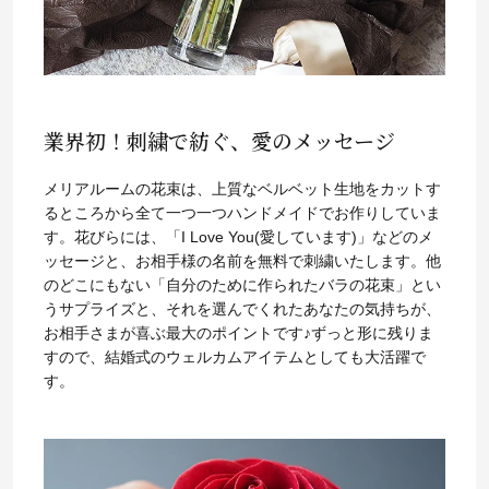
業界初！刺繍で紡ぐ、愛のメッセージ
メリアルームの花束は、上質なベルベット生地をカットす
るところから全て一つ一つハンドメイドでお作りしていま
す。花びらには、「I Love You(愛しています)」などのメ
ッセージと、お相手様の名前を無料で刺繍いたします。他
のどこにもない「自分のために作られたバラの花束」とい
うサプライズと、それを選んでくれたあなたの気持ちが、
お相手さまが喜ぶ最大のポイントです♪ずっと形に残りま
すので、結婚式のウェルカムアイテムとしても大活躍で
す。