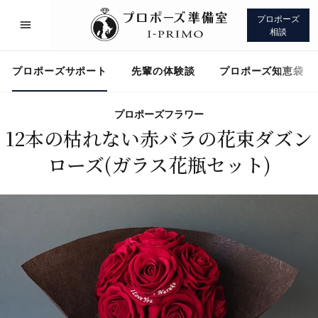
プロポーズ
相談
プロポーズサポート
先輩の体験談
プロポーズ知恵袋
プロポーズフラワー
12本の枯れない赤バラの花束ダズン
プロポーズサポート
先輩の体験談
ローズ(ガラス花瓶セット)
プロポーズ知恵袋
アイプリモについて
プロポーズサポート