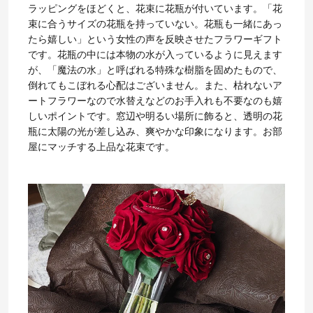
ラッピングをほどくと、花束に花瓶が付いています。「花
束に合うサイズの花瓶を持っていない。花瓶も一緒にあっ
たら嬉しい」という女性の声を反映させたフラワーギフト
です。花瓶の中には本物の水が入っているように見えます
が、「魔法の水」と呼ばれる特殊な樹脂を固めたもので、
倒れてもこぼれる心配はございません。また、枯れないア
ートフラワーなので水替えなどのお手入れも不要なのも嬉
しいポイントです。窓辺や明るい場所に飾ると、透明の花
瓶に太陽の光が差し込み、爽やかな印象になります。お部
屋にマッチする上品な花束です。