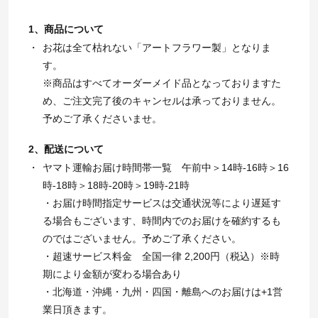
1、商品について
お花は全て枯れない「アートフラワー製」となりま
す。
※商品はすべてオーダーメイド品となっておりますた
め、ご注文完了後のキャンセルは承っておりません。
予めご了承くださいませ。
2、配送について
ヤマト運輸お届け時間帯一覧 午前中＞14時-16時＞16
時-18時＞18時-20時＞19時-21時
・お届け時間指定サービスは交通状況等により遅延す
る場合もございます、時間内でのお届けを確約するも
のではございません。予めご了承ください。
・超速サービス料金 全国一律 2,200円（税込）※時
期により金額が変わる場合あり
・北海道・沖縄・九州・四国・離島へのお届けは+1営
業日頂きます。