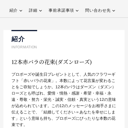
紹介
詳細
事前承諾事項
問い合わせ先
紹介
INFORMATION
12本赤バラの花束(ダズンローズ)
プロポーズや誕生日プレゼントとして、人気のフラワーギ
フト「赤いバラの花束」。本数によって花言葉が変わるこ
とをご存知でしょうか。12本のバラはダーズン（ダズン）
ローズとも呼ばれ、愛情・情熱・感謝・希望・幸福・永
遠・尊敬・努力・栄光・誠実・信頼・真実という12の意味
が込められています。この12のメッセージをお相手さまに
伝えることで、「結婚してください＝あなたを幸せにしま
す」という意味も持ち、プロポーズにぴったりな本数の花
束です。