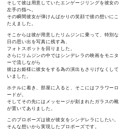
そして彼は用意していたエンゲージリングを彼女の
左手の指へ。
その瞬間彼女が弾けんばかりの笑顔で彼の想いにこ
たえました。
そこからは彼が用意したリムジンに乗って、特別な
日の思い出を写真に残す為、
フォトスポットを回りました。
さらにリムジンの中ではシンデレラの映画をモニタ
ーで流しながら
彼はお姫様に彼女をする為の演出もさりげなくして
いました。
ホテルに着き、部屋に入ると、そこにはフラワーロ
ードが。
そしてその先にはメッセージが刻まれたガラスの靴
が置いてありました。
このプロポーズは彼が彼女をシンデレラにしたい。
そんな想いから実現したプロポーズです。