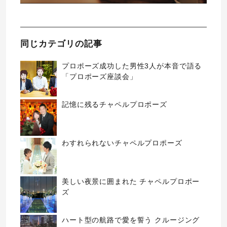
同じカテゴリの記事
プロポーズ成功した男性3人が本音で語る
「プロポーズ座談会」
記憶に残るチャペルプロポーズ
わすれられないチャペルプロポーズ
美しい夜景に囲まれた チャペルプロポー
ズ
ハート型の航路で愛を誓う クルージング