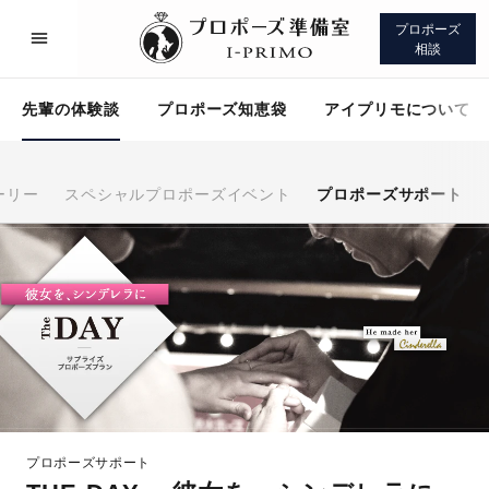
プロポーズ
相談
先輩の体験談
プロポーズ知恵袋
アイプリモについて
ーリー
スペシャルプロポーズイベント
プロポーズサポート
プロポーズサポート
先輩の体験談
プロポーズ知恵袋
アイプリモについて
プロポーズサポート
プロポーズサポート