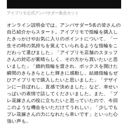
アイプリモ公式アンバサダー集合カット
オンライン説明会では、アンバサダー5名の皆さんの
自己紹介からスタート。アイプリモで指輪を購入し
たきっかけやお気に入りのポイントについて、「一
生その時の気持ちを覚えていられるような指輪をこ
だわって選びました」「アイプリモ店舗のスタッフ
さんの対応が素晴らしく、その方から買いたいと思
いました」「婚約指輪を渡され、ボックスを開けた
瞬間のきらきらとした輝きに感動し、結婚指輪もぜ
ひアイプリモで購入したいと思いました」「デザイ
ンに一目ぼれし、直感で決めました」など、幸せい
っぱいの表情で話してくださいました。また、「プ
レ花嫁さんの役に立ちたいと思っていたので、今回
このような機会をいただけてうれしい」「少しでも
プレ花嫁さんの力になれたら幸いです」といった心
強い声も。