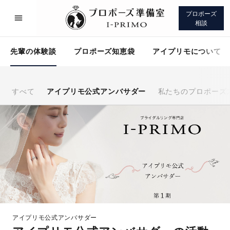
プロポーズ
相談
先輩の体験談
プロポーズ知恵袋
アイプリモについて
すべて
アイプリモ公式アンバサダー
私たちのプロポーズ
プロポーズサポート
先輩の体験談
プロポーズ知恵袋
アイプリモについて
アイプリモ公式アンバサダー
プロポーズサポート