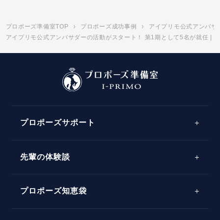
プロポーズ準備室TOP
プロポーズ成功事例
アイプリモ公式アンバサ
アイプリモ公式アンバサダーの活動がスタート！ 第1期として5名が就任 | 
プロポーズサポート
先輩の体験談
プロポーズサポートの流れ
プロポーズ知恵袋
スペシャルプロポーズイベント