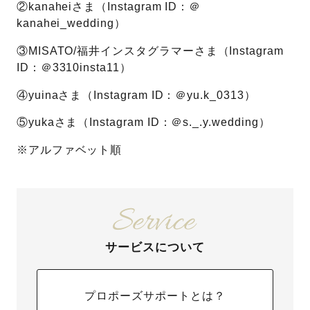
②kanaheiさま（Instagram ID：＠
kanahei_wedding）
③MISATO/福井インスタグラマーさま（Instagram
ID：＠3310insta11）
④yuinaさま（Instagram ID：＠yu.k_0313）
⑤yukaさま（Instagram ID：＠s._.y.wedding）
※アルファベット順
サービスについて
プロポーズサポートとは？