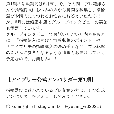
第1期の活動期間は6月末まで。その間、プレ花嫁さ
んや指輪購入にお悩みの方から質問を募集し、指輪
選びや購入にまつわるお悩みにお答えいただくほ
か、6月には銀座本店でグループインタビューの実施
も予定しています。
グループインタビューでお話いただいた内容をもと
に、「指輪購入に向けた情報収集のポイント」や
「アイプリモの指輪購入の決め手」など、プレ花嫁
の皆さんに参考となるような情報もお届けしていく
予定なので、お楽しみに！
【アイプリモ公式アンバサダー第1期】
指輪選びに迷われているプレ花嫁の方は、ぜひ公式
アンバサダーをフォローしてみてください。
①ikumiさま（Instagram ID：＠yuumi_wd2021）