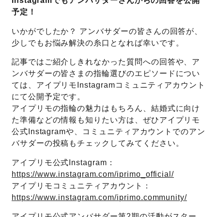
Instagramでもアンバサダーさんからの回答を公開
予定！
いかがでしたか？ アンバサダーの皆さんの回答が、
少しでもお悩み解決の糸口となれば幸いです。
記事ではご紹介しきれなかった質問への回答や、ア
ンバサダーの皆さまの指輪選びのエピソードについ
ては、アイプリモInstagramコミュニティアカウント
にて公開予定です。
アイプリモの指輪の魅力はもちろん、結婚式に向け
た準備などの情報も知りたい方は、ぜひアイプリモ
公式Instagramや、コミュニティアカウントでのアン
バサダーの投稿もチェックしてみてください。
アイプリモ公式Instagram：
https://www.instagram.com/iprimo_official/
アイプリモコミュニティアカウント：
https://www.instagram.com/iprimo.community/
アイプリモ公式アンバサダー第2期の活動がスター