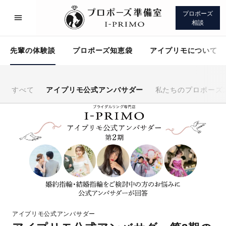
プロポーズ
相談
先輩の体験談
プロポーズ知恵袋
アイプリモについて
すべて
アイプリモ公式アンバサダー
私たちのプロポーズ
プロポーズサポート
先輩の体験談
プロポーズ知恵袋
アイプリモについて
アイプリモ公式アンバサダー
プロポーズサポート