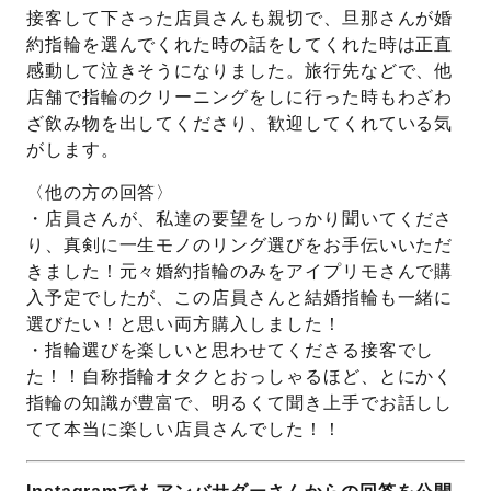
接客して下さった店員さんも親切で、旦那さんが婚
約指輪を選んでくれた時の話をしてくれた時は正直
感動して泣きそうになりました。旅行先などで、他
店舗で指輪のクリーニングをしに行った時もわざわ
ざ飲み物を出してくださり、歓迎してくれている気
がします。
〈他の方の回答〉
・店員さんが、私達の要望をしっかり聞いてくださ
り、真剣に一生モノのリング選びをお手伝いいただ
きました！元々婚約指輪のみをアイプリモさんで購
入予定でしたが、この店員さんと結婚指輪も一緒に
選びたい！と思い両方購入しました！
・指輪選びを楽しいと思わせてくださる接客でし
た！！自称指輪オタクとおっしゃるほど、とにかく
指輪の知識が豊富で、明るくて聞き上手でお話しし
てて本当に楽しい店員さんでした！！