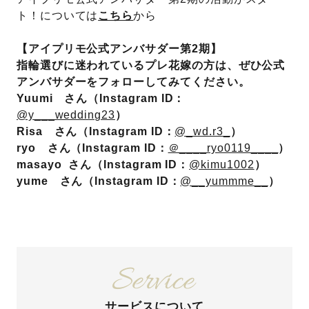
ト！については
こちら
から
【アイプリモ公式アンバサダー第2期】
指輪選びに迷われているプレ花嫁の方は、ぜひ公式
アンバサダーをフォローしてみてください。
Yuumi さん（Instagram ID：
@y___wedding23
）
Risa さん（Instagram ID：
@_wd.r3_
）
ryo さん（Instagram ID：
＠____ryo0119____
）
masayo さん（Instagram ID：
@kimu1002
）
yume さん（Instagram ID：
@__yummme__
）
サービスについて